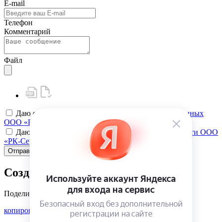
E-mail
Телефон
Комментарий
Файл
Даю своё
согласие на обработку персональных данных
ООО «РК-Сервис»
Даю своё
согласие на политику конфиденциальности ООО
«РК-Сервис»
Отправить
Создать карту клиента
Поделиться
копировать ссылку