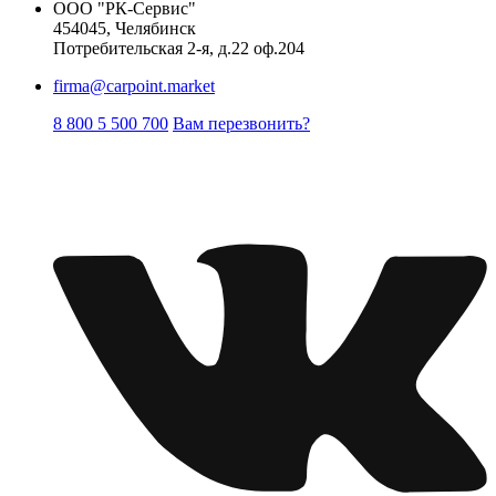
ООО "РК-Сервис"
454045, Челябинск
Потребительская 2-я, д.22 оф.204
firma@carpoint.market
8 800 5 500 700
Вам перезвонить?