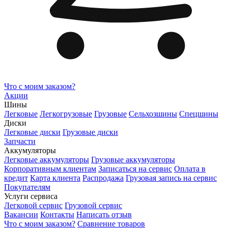
Что с моим заказом?
Акции
Шины
Легковые
Легкогрузовые
Грузовые
Сельхозшины
Спецшины
Диски
Легковые диски
Грузовые диски
Запчасти
Аккумуляторы
Легковые аккумуляторы
Грузовые аккумуляторы
Корпоративным клиентам
Записаться на сервис
Оплата в
кредит
Карта клиента
Распродажа
Грузовая запись на сервис
Покупателям
Услуги сервиса
Легковой сервис
Грузовой сервис
Вакансии
Контакты
Написать отзыв
Что с моим заказом?
Сравнение товаров