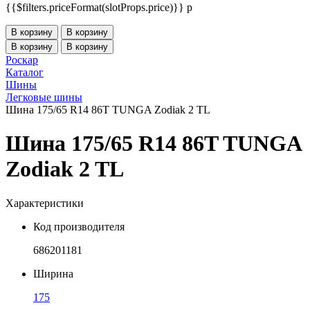
{{$filters.priceFormat(slotProps.price)}} p
В корзину
В корзину
В корзину
В корзину
Роскар
Каталог
Шины
Легковые шины
Шина 175/65 R14 86T TUNGA Zodiak 2 TL
Шина 175/65 R14 86T TUNGA
Zodiak 2 TL
Характеристики
Код производителя
686201181
Ширина
175