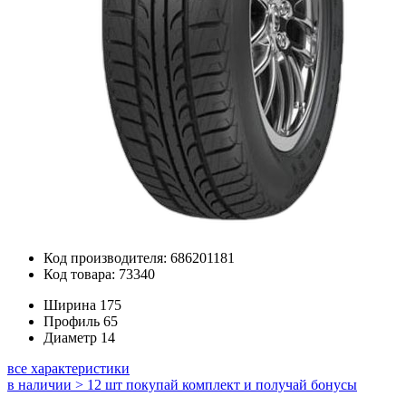
Код производителя: 686201181
Код товара: 73340
Ширина
175
Профиль
65
Диаметр
14
все характеристики
в наличии > 12 шт
покупай комплект и получай бонусы