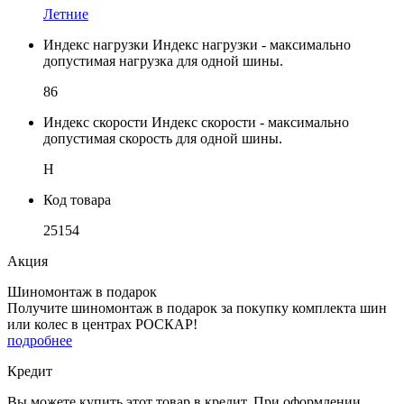
Летние
Индекс нагрузки
Индекс нагрузки - максимально
допустимая нагрузка для одной шины.
86
Индекс скорости
Индекс скорости - максимально
допустимая скорость для одной шины.
H
Код товара
25154
Акция
Шиномонтаж в подарок
Получите шиномонтаж в подарок за покупку комплекта шин
или колес в центрах РОСКАР!
подробнее
Кредит
Вы можете купить этот товар в кредит. При оформлении