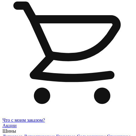
Что с моим заказом?
Акции
Шины