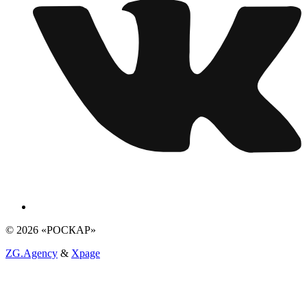
© 2026 «РОСКАР»
ZG.Agency
&
Xpage