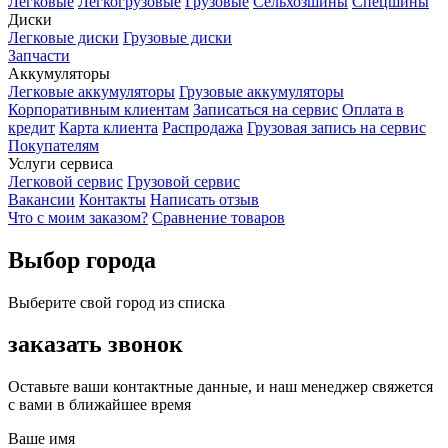
Легковые
Легкогрузовые
Грузовые
Сельхозшины
Спецшины
Диски
Легковые диски
Грузовые диски
Запчасти
Аккумуляторы
Легковые аккумуляторы
Грузовые аккумуляторы
Корпоративным клиентам
Записаться на сервис
Оплата в
кредит
Карта клиента
Распродажа
Грузовая запись на сервис
Покупателям
Услуги сервиса
Легковой сервис
Грузовой сервис
Вакансии
Контакты
Написать отзыв
Что с моим заказом?
Сравнение товаров
Выбор города
Выберите свой город из списка
заказать звонок
Оставьте ваши контактные данные, и наш менеджер свяжется
с вами в ближайшее время
Ваше имя