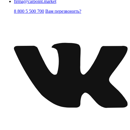
firma@carpoint.market
8 800 5 500 700
Вам перезвонить?