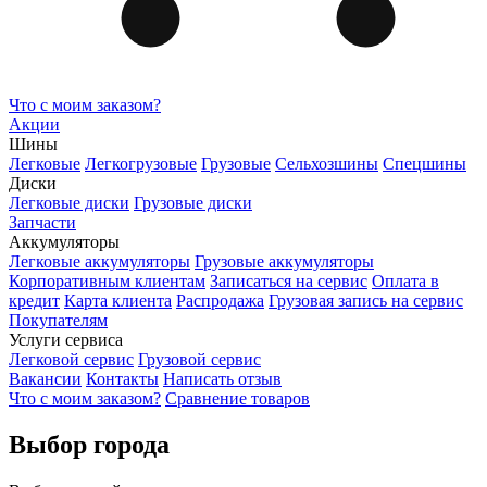
Что с моим заказом?
Акции
Шины
Легковые
Легкогрузовые
Грузовые
Сельхозшины
Спецшины
Диски
Легковые диски
Грузовые диски
Запчасти
Аккумуляторы
Легковые аккумуляторы
Грузовые аккумуляторы
Корпоративным клиентам
Записаться на сервис
Оплата в
кредит
Карта клиента
Распродажа
Грузовая запись на сервис
Покупателям
Услуги сервиса
Легковой сервис
Грузовой сервис
Вакансии
Контакты
Написать отзыв
Что с моим заказом?
Сравнение товаров
Выбор города