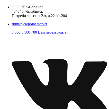
ООО "РК-Сервис"
454045, Челябинск
Потребительская 2-я, д.22 оф.204
firma@carpoint.market
8 800 5 500 700
Вам перезвонить?