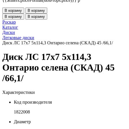
{{$filters.priceFormat(slotProps.price)}} p
В корзину
В корзину
В корзину
В корзину
Роскар
Каталог
Диски
Легковые диски
Диск ЛС 17x7 5x114,3 Онтарио селена (СКАД) 45 /66,1/
Диск ЛС 17x7 5x114,3
Онтарио селена (СКАД) 45
/66,1/
Характеристики
Код производителя
1822008
Диаметр