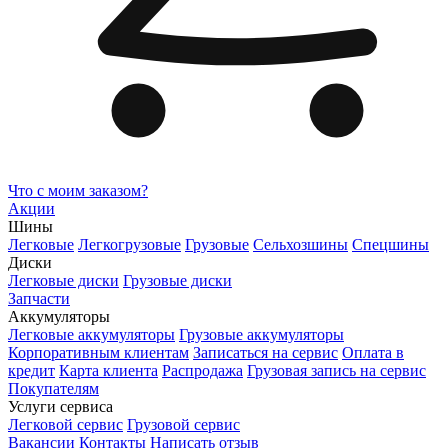
Что с моим заказом?
Акции
Шины
Легковые
Легкогрузовые
Грузовые
Сельхозшины
Спецшины
Диски
Легковые диски
Грузовые диски
Запчасти
Аккумуляторы
Легковые аккумуляторы
Грузовые аккумуляторы
Корпоративным клиентам
Записаться на сервис
Оплата в
кредит
Карта клиента
Распродажа
Грузовая запись на сервис
Покупателям
Услуги сервиса
Легковой сервис
Грузовой сервис
Вакансии
Контакты
Написать отзыв