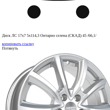
Диск ЛС 17x7 5x114,3 Онтарио селена (СКАД) 45 /66,1/
копировать ссылку
Потянуть