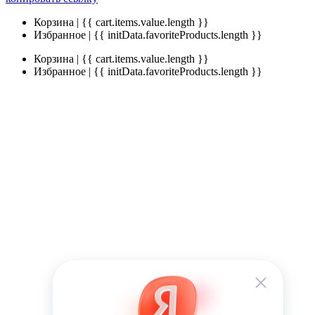
Корзина | {{ cart.items.value.length }}
Избранное | {{ initData.favoriteProducts.length }}
Корзина | {{ cart.items.value.length }}
Избранное | {{ initData.favoriteProducts.length }}