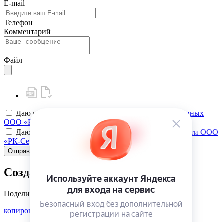
E-mail
Телефон
Комментарий
Файл
Даю своё
согласие на обработку персональных данных
ООО «РК-Сервис»
Даю своё
согласие на политику конфиденциальности ООО
«РК-Сервис»
Отправить
Создать карту клиента
Поделиться
копировать ссылку