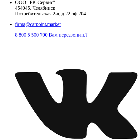
ООО "РК-Сервис"
454045, Челябинск
Потребительская 2-я, д.22 оф.204
firma@carpoint.market
8 800 5 500 700
Вам перезвонить?