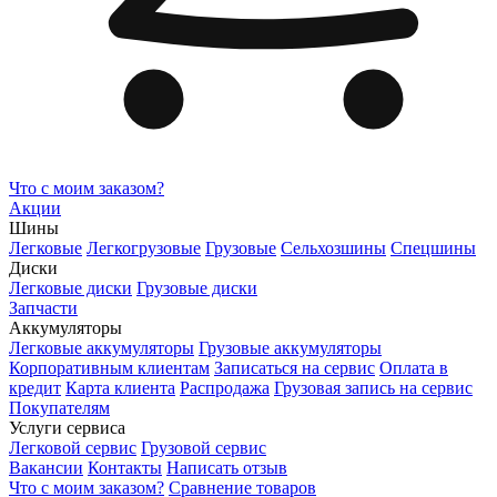
Что с моим заказом?
Акции
Шины
Легковые
Легкогрузовые
Грузовые
Сельхозшины
Спецшины
Диски
Легковые диски
Грузовые диски
Запчасти
Аккумуляторы
Легковые аккумуляторы
Грузовые аккумуляторы
Корпоративным клиентам
Записаться на сервис
Оплата в
кредит
Карта клиента
Распродажа
Грузовая запись на сервис
Покупателям
Услуги сервиса
Легковой сервис
Грузовой сервис
Вакансии
Контакты
Написать отзыв
Что с моим заказом?
Сравнение товаров