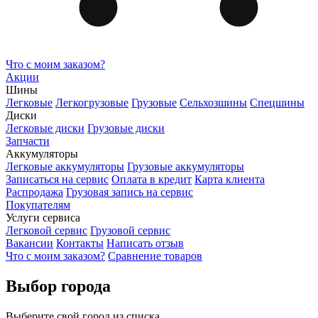
Что с моим заказом?
Акции
Шины
Легковые
Легкогрузовые
Грузовые
Сельхозшины
Спецшины
Диски
Легковые диски
Грузовые диски
Запчасти
Аккумуляторы
Легковые аккумуляторы
Грузовые аккумуляторы
Записаться на сервис
Оплата в кредит
Карта клиента
Распродажа
Грузовая запись на сервис
Покупателям
Услуги сервиса
Легковой сервис
Грузовой сервис
Вакансии
Контакты
Написать отзыв
Что с моим заказом?
Сравнение товаров
Выбор города
Выберите свой город из списка