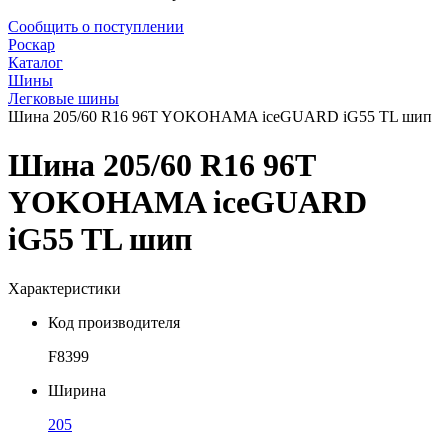
Сообщить о поступлении
Роскар
Каталог
Шины
Легковые шины
Шина 205/60 R16 96T YOKOHAMA iceGUARD iG55 TL шип
Шина 205/60 R16 96T
YOKOHAMA iceGUARD
iG55 TL шип
Характеристики
Код производителя
F8399
Ширина
205