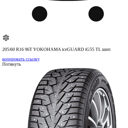
205/60 R16 96T YOKOHAMA iceGUARD iG55 TL шип
копировать ссылку
Потянуть