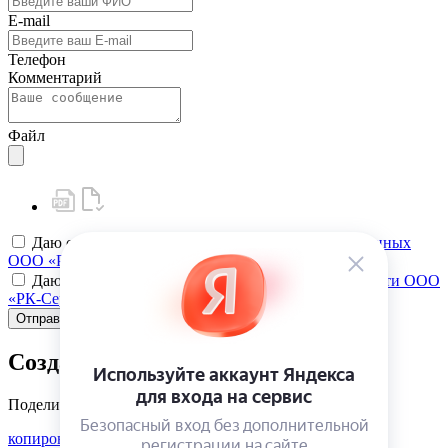
E-mail
Телефон
Комментарий
Файл
Даю своё
согласие на обработку персональных данных
ООО «РК-Сервис»
Даю своё
согласие на политику конфиденциальности ООО
«РК-Сервис»
Отправить
Создать карту клиента
Поделиться
копировать ссылку