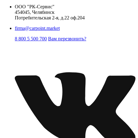
ООО "РК-Сервис"
454045, Челябинск
Потребительская 2-я, д.22 оф.204
firma@carpoint.market
8 800 5 500 700
Вам перезвонить?