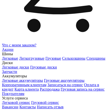
Что с моим заказом?
Акции
Шины
Легковые
Легкогрузовые
Грузовые
Сельхозшины
Спецшины
Диски
Легковые диски
Грузовые диски
Запчасти
Аккумуляторы
Легковые аккумуляторы
Грузовые аккумуляторы
Корпоративным клиентам
Записаться на сервис
Оплата в
кредит
Карта клиента
Распродажа
Грузовая запись на сервис
Покупателям
Услуги сервиса
Легковой сервис
Грузовой сервис
Вакансии
Контакты
Написать отзыв