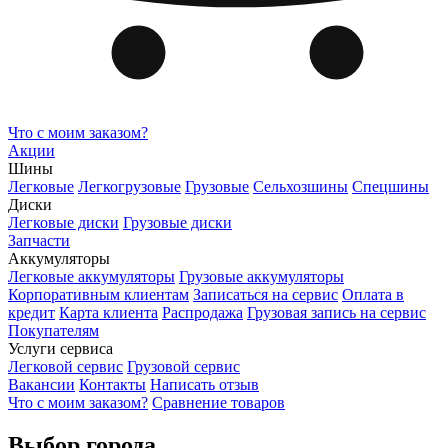
Что с моим заказом?
Акции
Шины
Легковые
Легкогрузовые
Грузовые
Сельхозшины
Спецшины
Диски
Легковые диски
Грузовые диски
Запчасти
Аккумуляторы
Легковые аккумуляторы
Грузовые аккумуляторы
Корпоративным клиентам
Записаться на сервис
Оплата в
кредит
Карта клиента
Распродажа
Грузовая запись на сервис
Покупателям
Услуги сервиса
Легковой сервис
Грузовой сервис
Вакансии
Контакты
Написать отзыв
Что с моим заказом?
Сравнение товаров
Выбор города