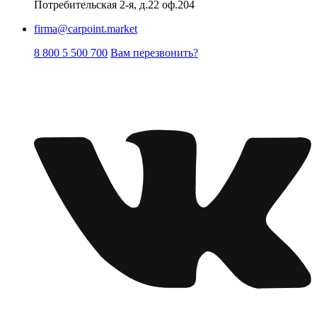
Потребительская 2-я, д.22 оф.204
firma@carpoint.market
8 800 5 500 700
Вам перезвонить?