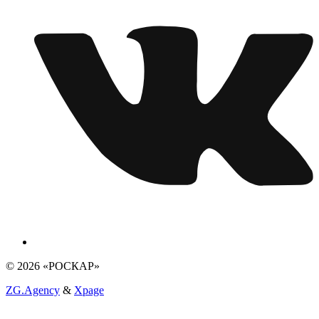
© 2026 «РОСКАР»
ZG.Agency
&
Xpage