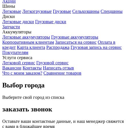
Акции
Шины
Легковые
Легкогрузовые
Грузовые
Сельхозшины
Спецшины
Диски
Легковые диски
Грузовые диски
Запчасти
Аккумуляторы
Легковые аккумуляторы
Грузовые аккумуляторы
Корпоративным клиентам
Записаться на сервис
Оплата в
кредит
Карта клиента
Распродажа
Грузовая запись на сервис
Покупателям
Услуги сервиса
Легковой сервис
Грузовой сервис
Вакансии
Контакты
Написать отзыв
Что с моим заказом?
Сравнение товаров
Выбор города
Выберите свой город из списка
заказать звонок
Оставьте ваши контактные данные, и наш менеджер свяжется
с вами в ближайшее время