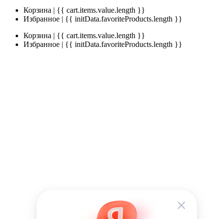
Корзина | {{ cart.items.value.length }}
Избранное | {{ initData.favoriteProducts.length }}
Корзина | {{ cart.items.value.length }}
Избранное | {{ initData.favoriteProducts.length }}