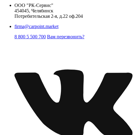
ООО "РК-Сервис"
454045, Челябинск
Потребительская 2-я, д.22 оф.204
firma@carpoint.market
8 800 5 500 700
Вам перезвонить?