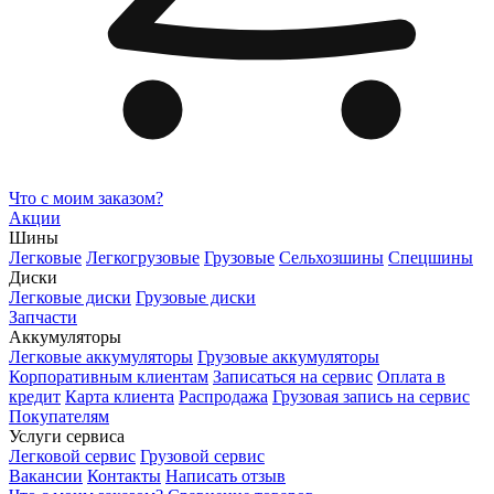
Что с моим заказом?
Акции
Шины
Легковые
Легкогрузовые
Грузовые
Сельхозшины
Спецшины
Диски
Легковые диски
Грузовые диски
Запчасти
Аккумуляторы
Легковые аккумуляторы
Грузовые аккумуляторы
Корпоративным клиентам
Записаться на сервис
Оплата в
кредит
Карта клиента
Распродажа
Грузовая запись на сервис
Покупателям
Услуги сервиса
Легковой сервис
Грузовой сервис
Вакансии
Контакты
Написать отзыв