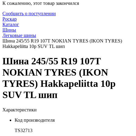
К сожалению, этот товар закончился
Сообщить о поступлении
Роскар
Каталог
Шины
Легковые шины
Шина 245/55 R19 107T NOKIAN TYRES (IKON TYRES)
Hakkapeliitta 10р SUV TL шип
Шина 245/55 R19 107T
NOKIAN TYRES (IKON
TYRES) Hakkapeliitta 10р
SUV TL шип
Характеристики
Код производителя
TS32713