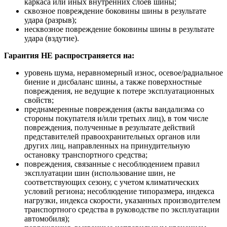
каркаса или иных внутренних слоев шины;
сквозное повреждение боковины шины в результате
удара (разрыв);
несквозное повреждение боковины шины в результате
удара (вздутие).
Гарантия НЕ распространяется на:
уровень шума, неравномерный износ, осевое/радиальное
биение и дисбаланс шины, а также поверхностные
повреждения, не ведущие к потере эксплуатационных
свойств;
преднамеренные повреждения (акты вандализма со
стороны покупателя и/или третьих лиц), в том числе
повреждения, полученные в результате действий
представителей правоохранительных органов или
других лиц, направленных на принудительную
остановку транспортного средства;
повреждения, связанные с несоблюдением правил
эксплуатации шин (использование шин, не
соответствующих сезону, с учетом климатических
условий региона; несоблюдение типоразмера, индекса
нагрузки, индекса скорости, указанных производителем
транспортного средства в руководстве по эксплуатации
автомобиля);