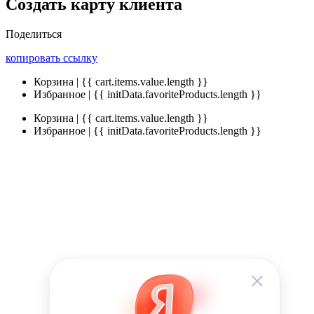
Создать карту клиента
Поделиться
копировать ссылку
Корзина | {{ cart.items.value.length }}
Избранное | {{ initData.favoriteProducts.length }}
Корзина | {{ cart.items.value.length }}
Избранное | {{ initData.favoriteProducts.length }}