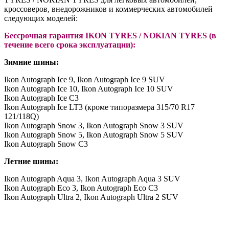
кроссоверов, внедорожников и коммерческих автомобилей
следующих моделей:
Бессрочная гарантия IKON TYRES
/ NOKIAN TYRES
(в
течение всего срока эксплуатации)
:
Зимние шины
:
Ikon Autograph Ice 9, Ikon Autograph Ice 9 SUV
Ikon Autograph Ice 10, Ikon Autograph Ice 10 SUV
Ikon Autograph Ice C3
Ikon Autograph Ice LT3 (кроме типоразмера 315/70 R17
121/118Q)
Ikon Autograph Snow 3, Ikon Autograph Snow 3 SUV
Ikon Autograph Snow 5, Ikon Autograph Snow 5 SUV
Ikon Autograph Snow C3
Летние шины:
Ikon Autograph Aqua 3, Ikon Autograph Aqua 3 SUV
Ikon Autograph Eco 3, Ikon Autograph Eco C3
Ikon Autograph Ultra 2, Ikon Autograph Ultra 2 SUV