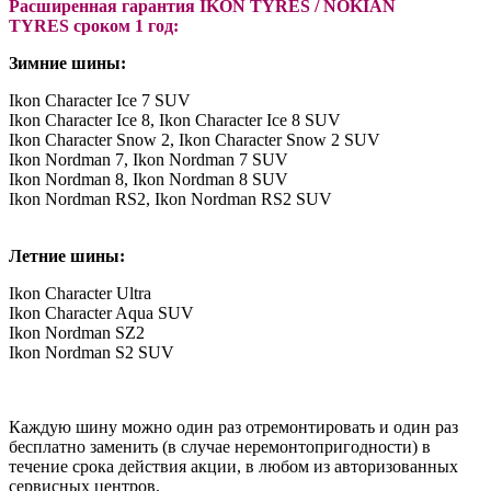
Расширенная гарантия IKON TYRES
/ NOKIAN
TYRES
сроком 1 год:
Зимние шины:
Ikon Character Ice 7 SUV
Ikon Character Ice 8, Ikon Character Ice 8 SUV
Ikon Character Snow 2, Ikon Character Snow 2 SUV
Ikon Nordman 7, Ikon Nordman 7 SUV
Ikon Nordman 8, Ikon Nordman 8 SUV
Ikon Nordman RS2, Ikon Nordman RS2 SUV
Летние шины:
Ikon Character Ultra
Ikon Character Aqua SUV
Ikon Nordman SZ2
Ikon Nordman S2 SUV
Каждую шину можно один раз отремонтировать и один раз
бесплатно заменить (в случае неремонтопригодности) в
течение срока действия акции, в любом из авторизованных
сервисных центров.