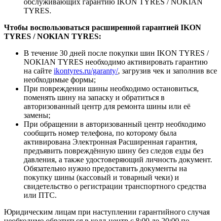
обслуживающих гарантию IKON TYRES / NOKIAN
TYRES.
Чтобы воспользоваться расширенной гарантией IKON
TYRES
/ NOKIAN TYRES
:
В течение 30 дней после покупки шин IKON TYRES /
NOKIAN TYRES необходимо активировать гарантию
на сайте
ikontyres.ru/garanty/
, загрузив чек и заполнив все
необходимые формы;
При повреждении шины необходимо остановиться,
поменять шину на запаску и обратиться в
авторизованный центр для ремонта шины или её
замены;
При обращении в авторизованный центр необходимо
сообщить номер телефона, по которому была
активирована Электронная Расширенная гарантия,
предъявить повреждённую шину без следов езды без
давления, а также удостоверяющий личность документ.
Обязательно нужно предоставить документы на
покупку шины (кассовый и товарный чеки) и
свидетельство о регистрации транспортного средства
или ПТС.
Юридическим лицам при наступлении гарантийного случая
необходимо обратиться в колл-центр с 8:00 до 20:00 по