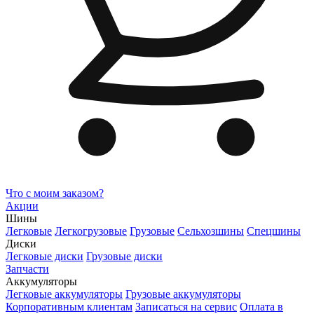
Что с моим заказом?
Акции
Шины
Легковые
Легкогрузовые
Грузовые
Сельхозшины
Спецшины
Диски
Легковые диски
Грузовые диски
Запчасти
Аккумуляторы
Легковые аккумуляторы
Грузовые аккумуляторы
Корпоративным клиентам
Записаться на сервис
Оплата в