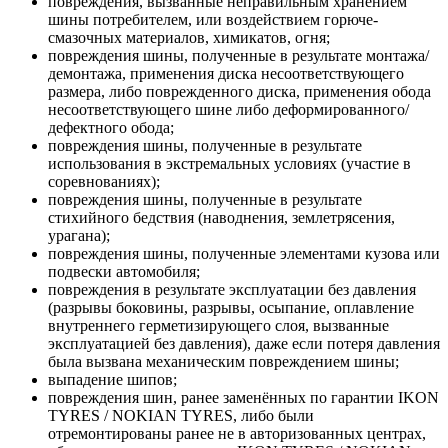
повреждения, вызванные неправильным хранением
шины потребителем, или воздействием горюче-
смазочных материалов, химикатов, огня;
повреждения шины, полученные в результате монтажа/
демонтажа, применения диска несоответствующего
размера, либо поврежденного диска, применения обода
несоответствующего шине либо деформированного/
дефектного обода;
повреждения шины, полученные в результате
использования в экстремальных условиях (участие в
соревнованиях);
повреждения шины, полученные в результате
стихийного бедствия (наводнения, землетрясения,
урагана);
повреждения шины, полученные элементами кузова или
подвески автомобиля;
повреждения в результате эксплуатации без давления
(разрывы боковины, разрывы, осыпание, оплавление
внутреннего герметизирующего слоя, вызванные
эксплуатацией без давления), даже если потеря давления
была вызвана механическим повреждением шины;
выпадение шипов;
повреждения шин, ранее заменённых по гарантии IKON
TYRES / NOKIAN TYRES, либо были
отремонтированы ранее не в авторизованных центрах,