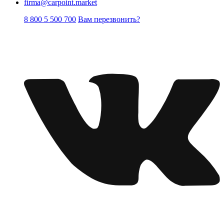
firma@carpoint.market
8 800 5 500 700
Вам перезвонить?