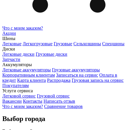
Что с моим заказом?
Акции
Шины
Легковые
Легкогрузовые
Грузовые
Сельхозшины
Спецшины
Диски
Легковые диски
Грузовые диски
Запчасти
Аккумуляторы
Легковые аккумуляторы
Грузовые аккумуляторы
Корпоративным клиентам
Записаться на сервис
Оплата в
кредит
Карта клиента
Распродажа
Грузовая запись на сервис
Покупателям
Услуги сервиса
Легковой сервис
Грузовой сервис
Вакансии
Контакты
Написать отзыв
Что с моим заказом?
Сравнение товаров
Выбор города