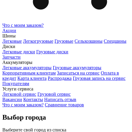
Что с моим заказом?
Акции
Шины
Легковые
Легкогрузовые
Грузовые
Сельхозшины
Спецшины
Диски
Легковые диски
Грузовые диски
Запчасти
Аккумуляторы
Легковые аккумуляторы
Грузовые аккумуляторы
Корпоративным клиентам
Записаться на сервис
Оплата в
кредит
Карта клиента
Распродажа
Грузовая запись на сервис
Покупателям
Услуги сервиса
Легковой сервис
Грузовой сервис
Вакансии
Контакты
Написать отзыв
Что с моим заказом?
Сравнение товаров
Выбор города
Выберите свой город из списка