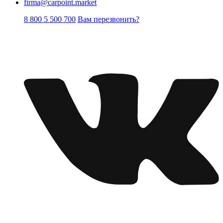
firma@carpoint.market
8 800 5 500 700
Вам перезвонить?