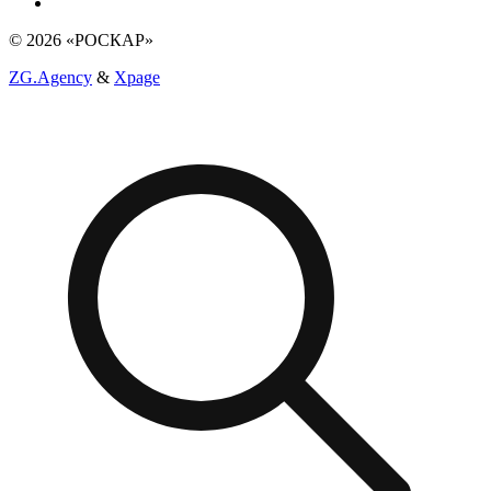
© 2026 «РОСКАР»
ZG.Agency
&
Xpage