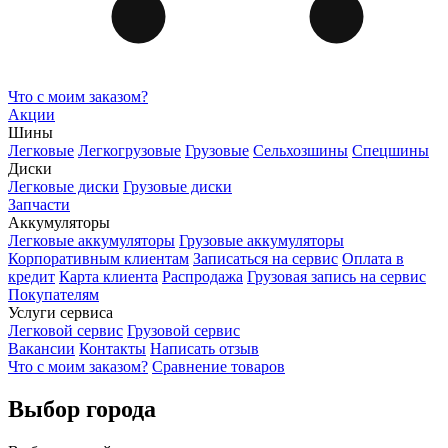
Что с моим заказом?
Акции
Шины
Легковые
Легкогрузовые
Грузовые
Сельхозшины
Спецшины
Диски
Легковые диски
Грузовые диски
Запчасти
Аккумуляторы
Легковые аккумуляторы
Грузовые аккумуляторы
Корпоративным клиентам
Записаться на сервис
Оплата в
кредит
Карта клиента
Распродажа
Грузовая запись на сервис
Покупателям
Услуги сервиса
Легковой сервис
Грузовой сервис
Вакансии
Контакты
Написать отзыв
Что с моим заказом?
Сравнение товаров
Выбор города