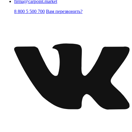
firma@carpoint.market
8 800 5 500 700
Вам перезвонить?