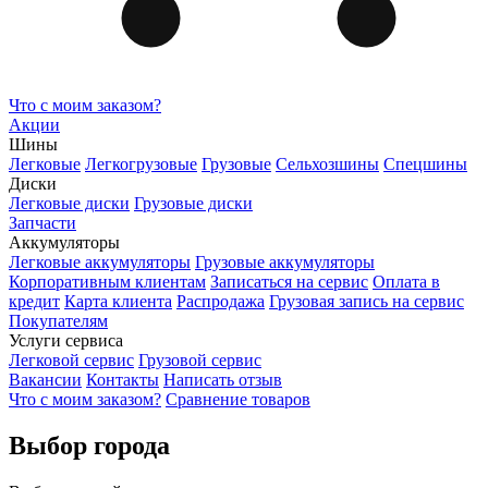
Что с моим заказом?
Акции
Шины
Легковые
Легкогрузовые
Грузовые
Сельхозшины
Спецшины
Диски
Легковые диски
Грузовые диски
Запчасти
Аккумуляторы
Легковые аккумуляторы
Грузовые аккумуляторы
Корпоративным клиентам
Записаться на сервис
Оплата в
кредит
Карта клиента
Распродажа
Грузовая запись на сервис
Покупателям
Услуги сервиса
Легковой сервис
Грузовой сервис
Вакансии
Контакты
Написать отзыв
Что с моим заказом?
Сравнение товаров
Выбор города