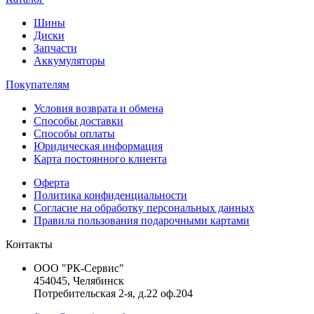
Шины
Диски
Запчасти
Аккумуляторы
Покупателям
Условия возврата и обмена
Способы доставки
Способы оплаты
Юридическая информация
Карта постоянного клиента
Оферта
Политика конфиденциальности
Согласие на обработку персональных данных
Правила пользования подарочными картами
Контакты
ООО "РК-Сервис"
454045, Челябинск
Потребительская 2-я, д.22 оф.204