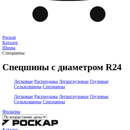
Роскар
Каталог
Шины
Спецшины
Спецшины с диаметром R24
Легковые
Распродажа
Легкогрузовые
Грузовые
Сельхозшины
Спецшины
Легковые
Распродажа
Легкогрузовые
Грузовые
Сельхозшины
Спецшины
Фильтры
Каталог