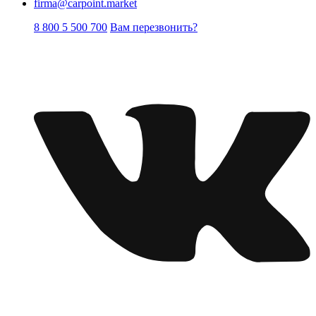
firma@carpoint.market
8 800 5 500 700
Вам перезвонить?