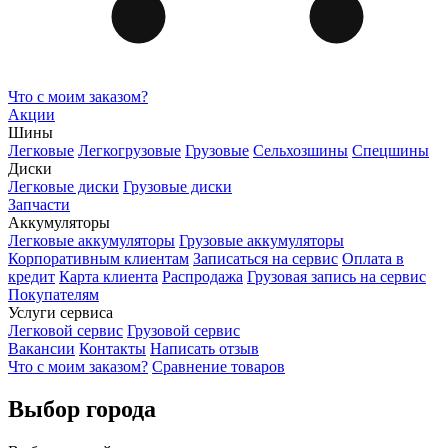
Что с моим заказом?
Акции
Шины
Легковые
Легкогрузовые
Грузовые
Сельхозшины
Спецшины
Диски
Легковые диски
Грузовые диски
Запчасти
Аккумуляторы
Легковые аккумуляторы
Грузовые аккумуляторы
Корпоративным клиентам
Записаться на сервис
Оплата в
кредит
Карта клиента
Распродажа
Грузовая запись на сервис
Покупателям
Услуги сервиса
Легковой сервис
Грузовой сервис
Вакансии
Контакты
Написать отзыв
Что с моим заказом?
Сравнение товаров
Выбор города