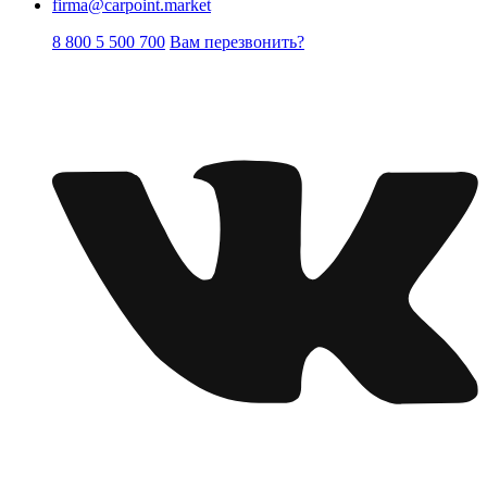
firma@carpoint.market
8 800 5 500 700
Вам перезвонить?