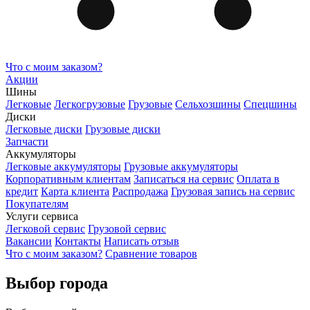
Что с моим заказом?
Акции
Шины
Легковые
Легкогрузовые
Грузовые
Сельхозшины
Спецшины
Диски
Легковые диски
Грузовые диски
Запчасти
Аккумуляторы
Легковые аккумуляторы
Грузовые аккумуляторы
Корпоративным клиентам
Записаться на сервис
Оплата в
кредит
Карта клиента
Распродажа
Грузовая запись на сервис
Покупателям
Услуги сервиса
Легковой сервис
Грузовой сервис
Вакансии
Контакты
Написать отзыв
Что с моим заказом?
Сравнение товаров
Выбор города