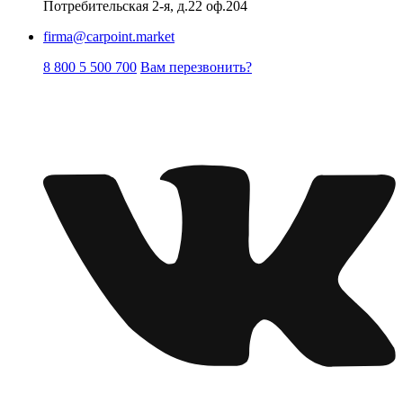
Потребительская 2-я, д.22 оф.204
firma@carpoint.market
8 800 5 500 700
Вам перезвонить?