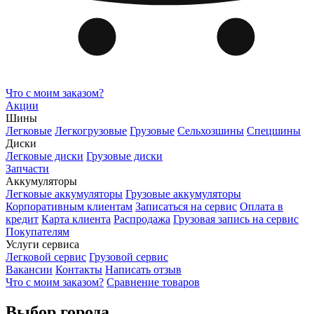
Что с моим заказом?
Акции
Шины
Легковые
Легкогрузовые
Грузовые
Сельхозшины
Спецшины
Диски
Легковые диски
Грузовые диски
Запчасти
Аккумуляторы
Легковые аккумуляторы
Грузовые аккумуляторы
Корпоративным клиентам
Записаться на сервис
Оплата в
кредит
Карта клиента
Распродажа
Грузовая запись на сервис
Покупателям
Услуги сервиса
Легковой сервис
Грузовой сервис
Вакансии
Контакты
Написать отзыв
Что с моим заказом?
Сравнение товаров
Выбор города