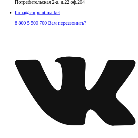
Потребительская 2-я, д.22 оф.204
firma@carpoint.market
8 800 5 500 700
Вам перезвонить?