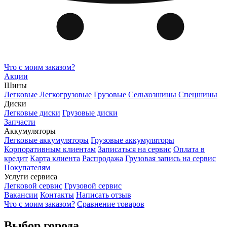
Что с моим заказом?
Акции
Шины
Легковые
Легкогрузовые
Грузовые
Сельхозшины
Спецшины
Диски
Легковые диски
Грузовые диски
Запчасти
Аккумуляторы
Легковые аккумуляторы
Грузовые аккумуляторы
Корпоративным клиентам
Записаться на сервис
Оплата в
кредит
Карта клиента
Распродажа
Грузовая запись на сервис
Покупателям
Услуги сервиса
Легковой сервис
Грузовой сервис
Вакансии
Контакты
Написать отзыв
Что с моим заказом?
Сравнение товаров
Выбор города