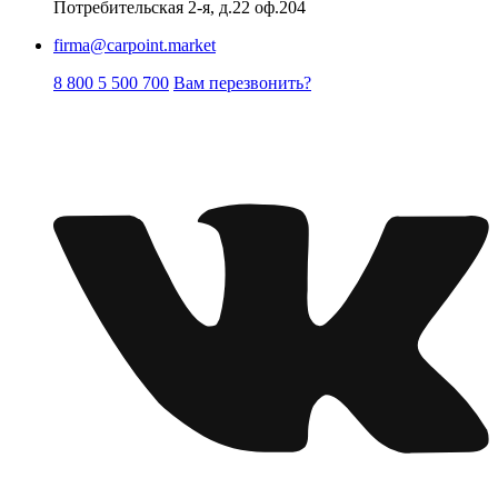
Потребительская 2-я, д.22 оф.204
firma@carpoint.market
8 800 5 500 700
Вам перезвонить?