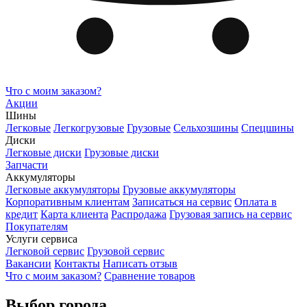
Что с моим заказом?
Акции
Шины
Легковые
Легкогрузовые
Грузовые
Сельхозшины
Спецшины
Диски
Легковые диски
Грузовые диски
Запчасти
Аккумуляторы
Легковые аккумуляторы
Грузовые аккумуляторы
Корпоративным клиентам
Записаться на сервис
Оплата в
кредит
Карта клиента
Распродажа
Грузовая запись на сервис
Покупателям
Услуги сервиса
Легковой сервис
Грузовой сервис
Вакансии
Контакты
Написать отзыв
Что с моим заказом?
Сравнение товаров
Выбор города