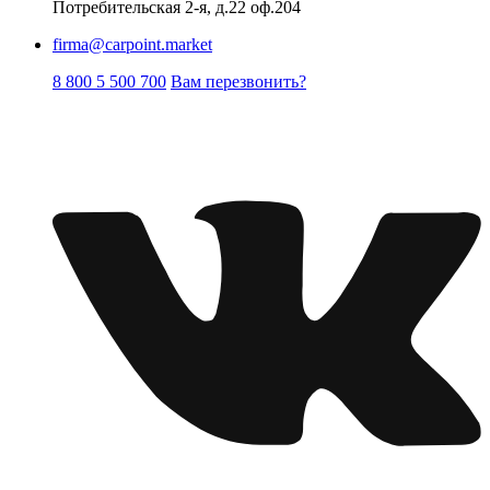
Потребительская 2-я, д.22 оф.204
firma@carpoint.market
8 800 5 500 700
Вам перезвонить?