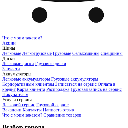
Что с моим заказом?
Акции
Шины
Легковые
Легкогрузовые
Грузовые
Сельхозшины
Спецшины
Диски
Легковые диски
Грузовые диски
Запчасти
Аккумуляторы
Легковые аккумуляторы
Грузовые аккумуляторы
Корпоративным клиентам
Записаться на сервис
Оплата в
кредит
Карта клиента
Распродажа
Грузовая запись на сервис
Покупателям
Услуги сервиса
Легковой сервис
Грузовой сервис
Вакансии
Контакты
Написать отзыв
Что с моим заказом?
Сравнение товаров
Выбор города