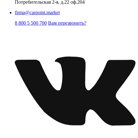
Потребительская 2-я, д.22 оф.204
firma@carpoint.market
8 800 5 500 700
Вам перезвонить?