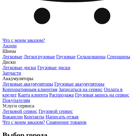
Что с моим заказом?
Акции
Шины
Легковые
Легкогрузовые
Грузовые
Сельхозшины
Спецшины
Диски
Легковые диски
Грузовые диски
Запчасти
Аккумуляторы
Легковые аккумуляторы
Грузовые аккумуляторы
Корпоративным клиентам
Записаться на сервис
Оплата в
кредит
Карта клиента
Распродажа
Грузовая запись на сервис
Покупателям
Услуги сервиса
Легковой сервис
Грузовой сервис
Вакансии
Контакты
Написать отзыв
Что с моим заказом?
Сравнение товаров
Выбор города