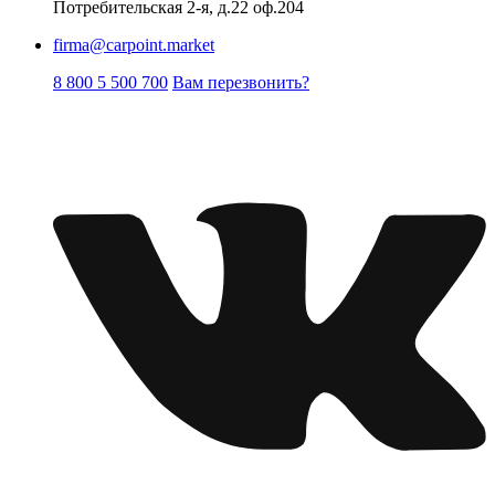
Потребительская 2-я, д.22 оф.204
firma@carpoint.market
8 800 5 500 700
Вам перезвонить?