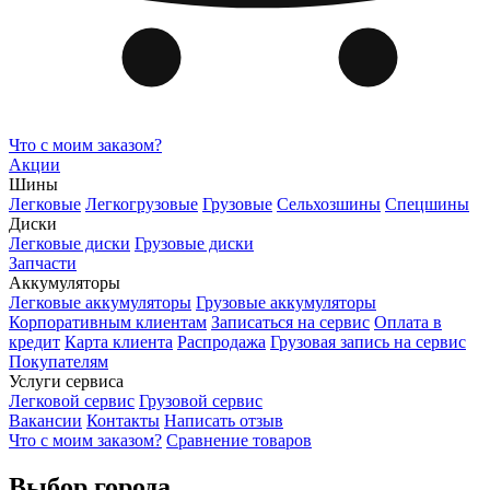
Что с моим заказом?
Акции
Шины
Легковые
Легкогрузовые
Грузовые
Сельхозшины
Спецшины
Диски
Легковые диски
Грузовые диски
Запчасти
Аккумуляторы
Легковые аккумуляторы
Грузовые аккумуляторы
Корпоративным клиентам
Записаться на сервис
Оплата в
кредит
Карта клиента
Распродажа
Грузовая запись на сервис
Покупателям
Услуги сервиса
Легковой сервис
Грузовой сервис
Вакансии
Контакты
Написать отзыв
Что с моим заказом?
Сравнение товаров
Выбор города