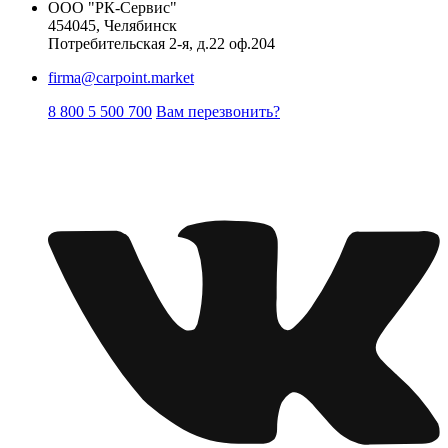
ООО "РК-Сервис"
454045, Челябинск
Потребительская 2-я, д.22 оф.204
firma@carpoint.market
8 800 5 500 700
Вам перезвонить?