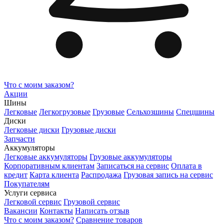
Что с моим заказом?
Акции
Шины
Легковые
Легкогрузовые
Грузовые
Сельхозшины
Спецшины
Диски
Легковые диски
Грузовые диски
Запчасти
Аккумуляторы
Легковые аккумуляторы
Грузовые аккумуляторы
Корпоративным клиентам
Записаться на сервис
Оплата в
кредит
Карта клиента
Распродажа
Грузовая запись на сервис
Покупателям
Услуги сервиса
Легковой сервис
Грузовой сервис
Вакансии
Контакты
Написать отзыв
Что с моим заказом?
Сравнение товаров