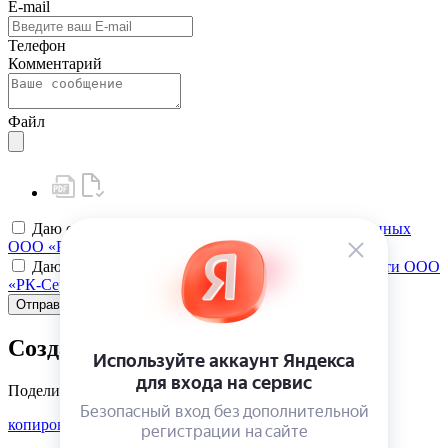
E-mail
Телефон
Комментарий
Файл
Даю своё
согласие на обработку персональных данных
ООО «РК-Сервис»
Даю своё
согласие на политику конфиденциальности ООО
«РК-Сервис»
Отправить
Создать карту клиента
Поделиться
копировать ссылку