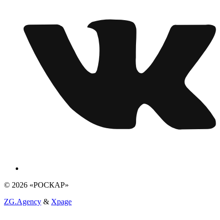
© 2026 «РОСКАР»
ZG.Agency
&
Xpage