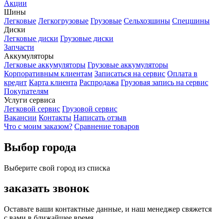
Акции
Шины
Легковые
Легкогрузовые
Грузовые
Сельхозшины
Спецшины
Диски
Легковые диски
Грузовые диски
Запчасти
Аккумуляторы
Легковые аккумуляторы
Грузовые аккумуляторы
Корпоративным клиентам
Записаться на сервис
Оплата в
кредит
Карта клиента
Распродажа
Грузовая запись на сервис
Покупателям
Услуги сервиса
Легковой сервис
Грузовой сервис
Вакансии
Контакты
Написать отзыв
Что с моим заказом?
Сравнение товаров
Выбор города
Выберите свой город из списка
заказать звонок
Оставьте ваши контактные данные, и наш менеджер свяжется
с вами в ближайшее время