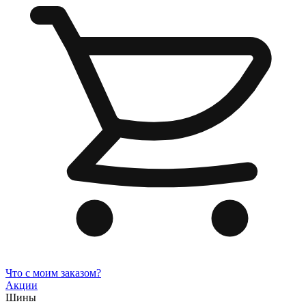
Что с моим заказом?
Акции
Шины