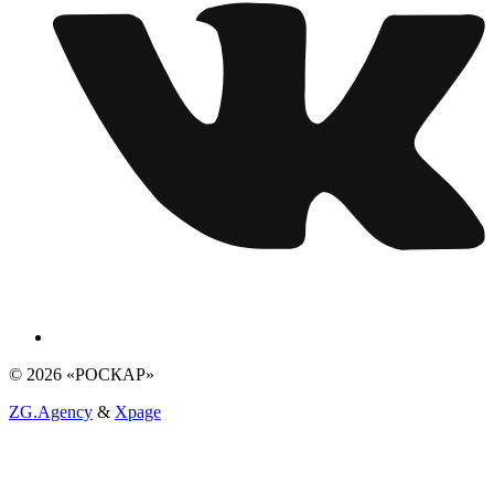
© 2026 «РОСКАР»
ZG.Agency
&
Xpage