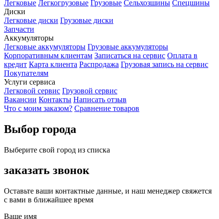
Легковые
Легкогрузовые
Грузовые
Сельхозшины
Спецшины
Диски
Легковые диски
Грузовые диски
Запчасти
Аккумуляторы
Легковые аккумуляторы
Грузовые аккумуляторы
Корпоративным клиентам
Записаться на сервис
Оплата в
кредит
Карта клиента
Распродажа
Грузовая запись на сервис
Покупателям
Услуги сервиса
Легковой сервис
Грузовой сервис
Вакансии
Контакты
Написать отзыв
Что с моим заказом?
Сравнение товаров
Выбор города
Выберите свой город из списка
заказать звонок
Оставьте ваши контактные данные, и наш менеджер свяжется
с вами в ближайшее время
Ваше имя