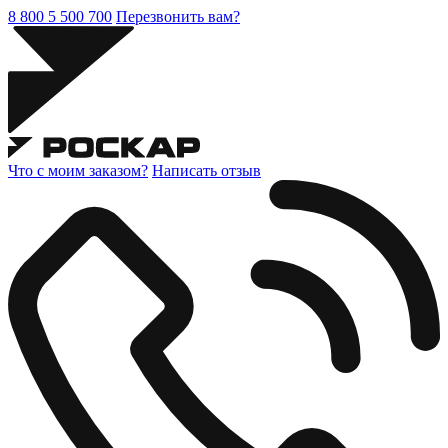
8 800 5 500 700
Перезвонить вам?
Что с моим заказом?
Написать отзыв