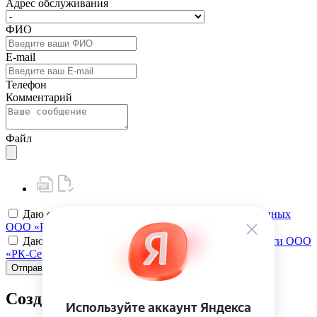
Адрес обслуживания
ФИО
E-mail
Телефон
Комментарий
Файл
Даю своё
согласие на обработку персональных данных
ООО «РК-Сервис»
Даю своё
согласие на политику конфиденциальности ООО
«РК-Сервис»
Отправить
Создать карту клиента