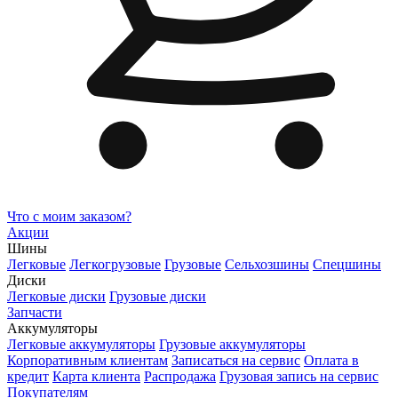
Что с моим заказом?
Акции
Шины
Легковые
Легкогрузовые
Грузовые
Сельхозшины
Спецшины
Диски
Легковые диски
Грузовые диски
Запчасти
Аккумуляторы
Легковые аккумуляторы
Грузовые аккумуляторы
Корпоративным клиентам
Записаться на сервис
Оплата в
кредит
Карта клиента
Распродажа
Грузовая запись на сервис
Покупателям