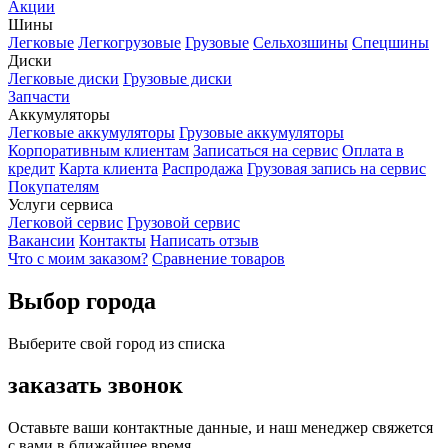
Акции
Шины
Легковые
Легкогрузовые
Грузовые
Сельхозшины
Спецшины
Диски
Легковые диски
Грузовые диски
Запчасти
Аккумуляторы
Легковые аккумуляторы
Грузовые аккумуляторы
Корпоративным клиентам
Записаться на сервис
Оплата в
кредит
Карта клиента
Распродажа
Грузовая запись на сервис
Покупателям
Услуги сервиса
Легковой сервис
Грузовой сервис
Вакансии
Контакты
Написать отзыв
Что с моим заказом?
Сравнение товаров
Выбор города
Выберите свой город из списка
заказать звонок
Оставьте ваши контактные данные, и наш менеджер свяжется
с вами в ближайшее время