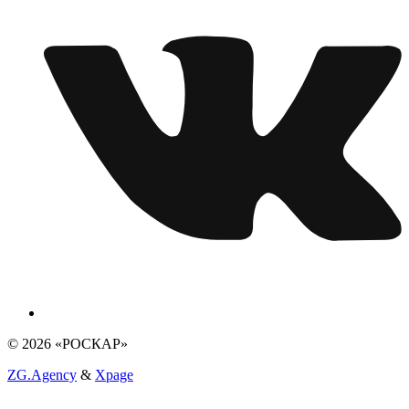
© 2026 «РОСКАР»
ZG.Agency
&
Xpage