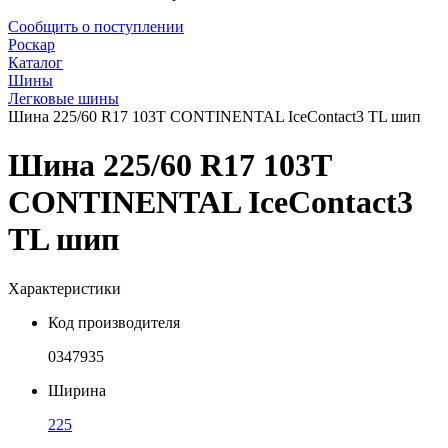
Сообщить о поступлении
Роскар
Каталог
Шины
Легковые шины
Шина 225/60 R17 103T CONTINENTAL IceContact3 TL шип
Шина 225/60 R17 103T
CONTINENTAL IceContact3
TL шип
Характеристики
Код производителя
0347935
Ширина
225