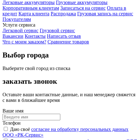
Легковые аккумуляторы
Грузовые аккумуляторы
Корпоративным клиентам
Записаться на сервис
Оплата в
кредит
Карта клиента
Распродажа
Грузовая запись на сервис
Покупателям
Услуги сервиса
Легковой сервис
Грузовой сервис
Вакансии
Контакты
Написать отзыв
Что с моим заказом?
Сравнение товаров
Выбор города
Выберите свой город из списка
заказать звонок
Оставьте ваши контактные данные, и наш менеджер свяжется
с вами в ближайшее время
Ваше имя
Телефон
Даю своё
согласие на обработку персональных данных
ООО «РК-Сервис»