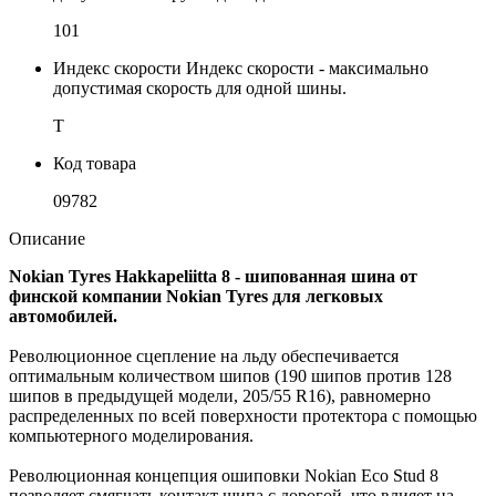
101
Индекс скорости
Индекс скорости - максимально
допустимая скорость для одной шины.
T
Код товара
09782
Описание
Nokian Tyres
Hakkapeliitta 8 - шипованная шина от
финской компании Nokian Tyres для легковых
автомобилей.
Революционное сцепление на льду обеспечивается
оптимальным количеством шипов (190 шипов против 128
шипов в предыдущей модели, 205/55 R16), равномерно
распределенных по всей поверхности протектора с помощью
компьютерного моделирования.
Революционная концепция ошиповки Nokian Eco Stud 8
позволяет смягчать контакт шипа с дорогой, что влияет на