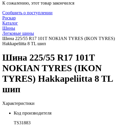
К сожалению, этот товар закончился
Сообщить о поступлении
Роскар
Каталог
Шины
Легковые шины
Шина 225/55 R17 101T NOKIAN TYRES (IKON TYRES)
Hakkapeliitta 8 TL шип
Шина 225/55 R17 101T
NOKIAN TYRES (IKON
TYRES) Hakkapeliitta 8 TL
шип
Характеристики
Код производителя
TS31883