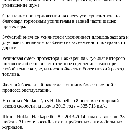
уменьшение шума.
Сцепление при торможении на снегу усовершенствовано
благодаря тормозным усилителям в задней части шашек
протектора.
Зубчатый рисунок усилителей увеличивает площадь захвата и
улучшает сцепление, особенно на заснеженной поверхности
дороги.
Резиновая смесь протектора Hakkapeliitta Cryo-silane второго
поколения обеспечивает отличное сцепление зимой при
любой температуре, износостойкость и более низкий расход
топлива.
Жесткий брекерный пакет делает шину более прочной в
процессе эксплуатации.
На шинах Nokian Tyres Hakkapeliitta 8 поставлен мировой
рекорд скорости на льду в 2013 году – 335,713 км/ч.
Шины Nokian Hakkapeliitta 8 в 2013-2014 годах завоевали 28
побед в 31 тесте российских и зарубежных автомобильных
журналов.