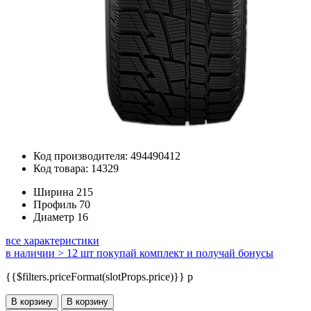
Код производителя: 494490412
Код товара: 14329
Ширина
215
Профиль
70
Диаметр
16
все характеристики
в наличии > 12 шт
покупай комплект и получай бонусы
{{$filters.priceFormat(slotProps.price)}} p
В корзину
В корзину