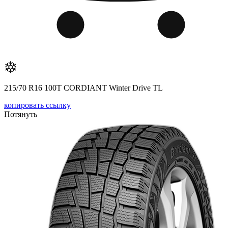
215/70 R16 100T CORDIANT Winter Drive TL
копировать ссылку
Потянуть