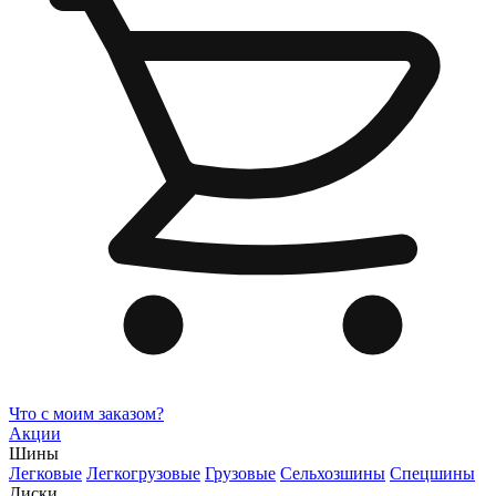
Что с моим заказом?
Акции
Шины
Легковые
Легкогрузовые
Грузовые
Сельхозшины
Спецшины
Диски