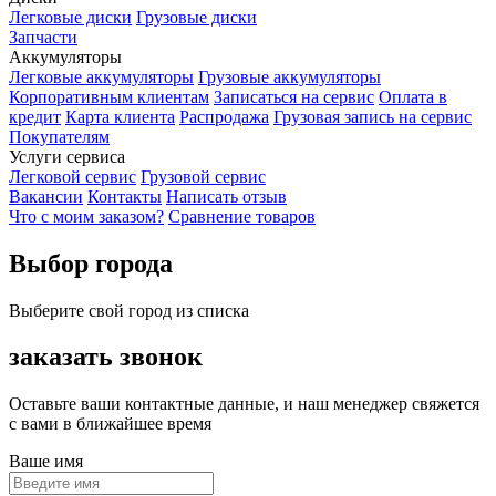
Легковые диски
Грузовые диски
Запчасти
Аккумуляторы
Легковые аккумуляторы
Грузовые аккумуляторы
Корпоративным клиентам
Записаться на сервис
Оплата в
кредит
Карта клиента
Распродажа
Грузовая запись на сервис
Покупателям
Услуги сервиса
Легковой сервис
Грузовой сервис
Вакансии
Контакты
Написать отзыв
Что с моим заказом?
Сравнение товаров
Выбор города
Выберите свой город из списка
заказать звонок
Оставьте ваши контактные данные, и наш менеджер свяжется
с вами в ближайшее время
Ваше имя