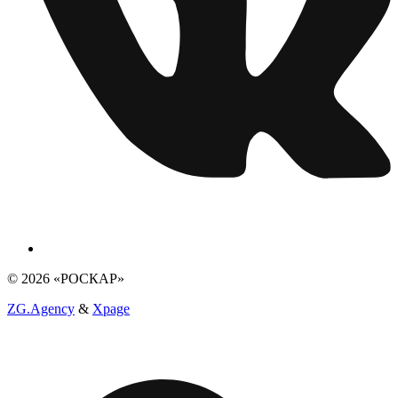
© 2026 «РОСКАР»
ZG.Agency
&
Xpage