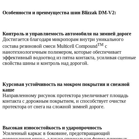
Особенности и преимущества шин
Blizzak
DM-V2:
Контроль и управляемость автомобиля на зимней дороге
Достигается благодаря микропорам внутри уникального
TM
состава резиновой смеси Multicell Compound
с
нанотехнологичным полимером, которые обеспечивает
эффективный водоотвод из пятна контакта, усиливая сцепные
свойства шины и контроль над дорогой.
Курсовая устойчивость на мокром покрытии и снежной
каше
Направленному рисунок протектора увеличивает площадь
контакта с дорожным покрытием, и способствует очистке
протектора от снега на сложной зимней дороге.
Высокая износостойкость и ударопрочность
Усиленный каркас в боковине, предотвращающий
повреждения шины, а также специальная форма плечевых