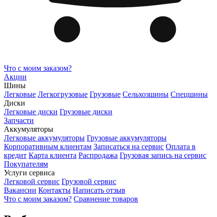
Что с моим заказом?
Акции
Шины
Легковые
Легкогрузовые
Грузовые
Сельхозшины
Спецшины
Диски
Легковые диски
Грузовые диски
Запчасти
Аккумуляторы
Легковые аккумуляторы
Грузовые аккумуляторы
Корпоративным клиентам
Записаться на сервис
Оплата в
кредит
Карта клиента
Распродажа
Грузовая запись на сервис
Покупателям
Услуги сервиса
Легковой сервис
Грузовой сервис
Вакансии
Контакты
Написать отзыв
Что с моим заказом?
Сравнение товаров