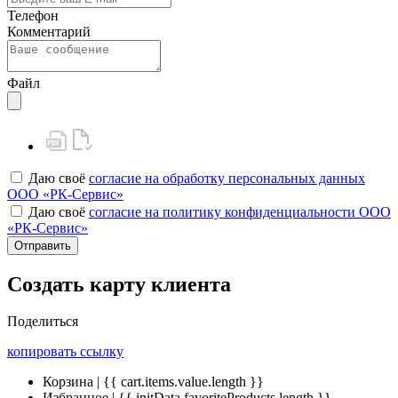
Телефон
Комментарий
Файл
Даю своё
согласие на обработку персональных данных
ООО «РК-Сервис»
Даю своё
согласие на политику конфиденциальности ООО
«РК-Сервис»
Отправить
Создать карту клиента
Поделиться
копировать ссылку
Корзина | {{ cart.items.value.length }}
Избранное | {{ initData.favoriteProducts.length }}