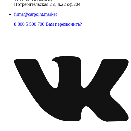
Потребительская 2-я, д.22 оф.204
firma@carpoint.market
8 800 5 500 700
Вам перезвонить?