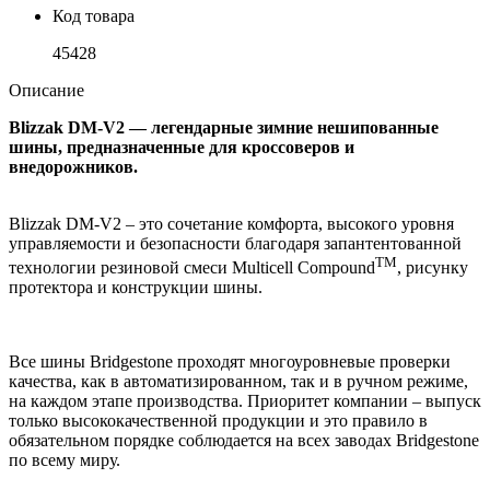
Код товара
45428
Описание
Blizzak DM-V2 — легендарные зимние нешипованные
шины, предназначенные для кроссоверов и
внедорожников.
Blizzak DM-V2 – это сочетание комфорта, высокого уровня
управляемости и безопасности благодаря запантентованной
TM
технологии резиновой смеси Multicell Compound
, рисунку
протектора и конструкции шины.
Все шины Bridgestone проходят многоуровневые проверки
качества, как в автоматизированном, так и в ручном режиме,
на каждом этапе производства. Приоритет компании – выпуск
только высококачественной продукции и это правило в
обязательном порядке соблюдается на всех заводах Bridgestone
по всему миру.