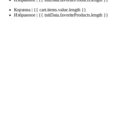
Корзина | {{ cart.items.value.length }}
Избранное | {{ initData.favoriteProducts.length }}