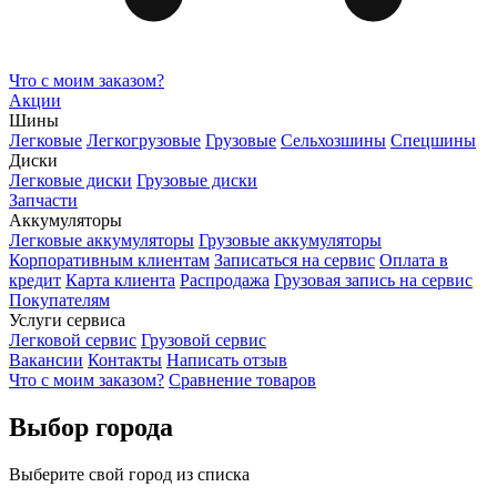
Что с моим заказом?
Акции
Шины
Легковые
Легкогрузовые
Грузовые
Сельхозшины
Спецшины
Диски
Легковые диски
Грузовые диски
Запчасти
Аккумуляторы
Легковые аккумуляторы
Грузовые аккумуляторы
Корпоративным клиентам
Записаться на сервис
Оплата в
кредит
Карта клиента
Распродажа
Грузовая запись на сервис
Покупателям
Услуги сервиса
Легковой сервис
Грузовой сервис
Вакансии
Контакты
Написать отзыв
Что с моим заказом?
Сравнение товаров
Выбор города
Выберите свой город из списка