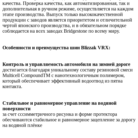
качества. Проверка качества, как автоматизированная, так и
дополнительная в ручном режиме, осуществляется на каждом
этапе производства. Выпуск только высококачественной
продукции с заводов является приоритетом и отличительной
чертой японского производства, и в обязательном порядке
соблюдается на всех заводах Bridgestone по всему миру.
Особенности и преимущества шин Blizzak
VRX:
Контроль и управляемость автомобиля на зимней дороге
достигается благодаря уникальному составу резиновой смеси
Multicell CompoundTM с нанотехнологичным полимером,
который обеспечивает эффективный водоотвод из пятна
контакта.
Стабильное и равномерное управление на водяной
поверхности
за счет сссимметричного рисунка и форме протектора
обесчиваются стабильное и равномерное зацепление за дорогу
на водяной плёнке