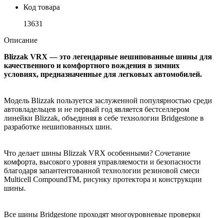
Код товара
13631
Описание
Blizzak VRX — это легендарные нешипованные шины для
качественного и комфортного вождения в зимних
условиях, предназначенные для легковых автомобилей.
Модель Blizzak пользуется заслуженной популярностью среди
автовладельцев и не первый год является бестселлером
линейки Blizzak, объединяя в себе технологии Bridgestone в
разработке нешипованных шин.
Что делает шины Blizzak VRX особенными? Сочетание
комфорта, высокого уровня управляемости и безопасности
благодаря запантентованной технологии резиновой смеси
Multicell CompoundTM, рисунку протектора и конструкции
шины.
Все шины Bridgestone проходят многоуровневые проверки