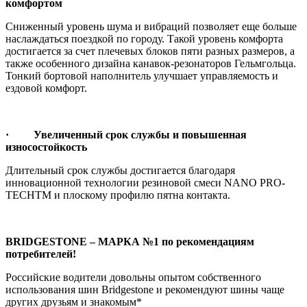
комфортом
Сниженный уровень шума и вибраций позволяет еще больше
наслаждаться поездкой по городу. Такой уровень комфорта
достигается за счет плечевых блоков пяти разных размеров, а
также особенного дизайна канавок-резонаторов Гельмгольца.
Тонкий бортовой наполнитель улучшает управляемость и
ездовой комфорт.
· Увеличенный срок службы и повышенная
износостойкость
Длительный срок службы достигается благодаря
инновационной технологии резиновой смеси NANO PRO-
TECHTM и плоскому профилю пятна контакта.
BRIDGESTONE – МАРКА №1 по рекомендациям
потребителей!
Российские водители довольны опытом собственного
использования шин Bridgestone и рекомендуют шины чаще
других друзьям и знакомым*