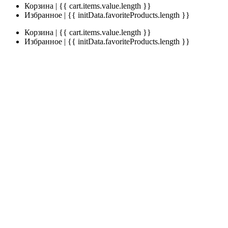
Корзина | {{ cart.items.value.length }}
Избранное | {{ initData.favoriteProducts.length }}
Корзина | {{ cart.items.value.length }}
Избранное | {{ initData.favoriteProducts.length }}