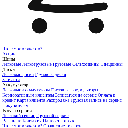
Что с моим заказом?
Акции
Шины
Легковые
Легкогрузовые
Грузовые
Сельхозшины
Спецшины
Диски
Легковые диски
Грузовые диски
Запчасти
Аккумуляторы
Легковые аккумуляторы
Грузовые аккумуляторы
Корпоративным клиентам
Записаться на сервис
Оплата в
кредит
Карта клиента
Распродажа
Грузовая запись на сервис
Покупателям
Услуги сервиса
Легковой сервис
Грузовой сервис
Вакансии
Контакты
Написать отзыв
Что с моим заказом?
Сравнение товаров