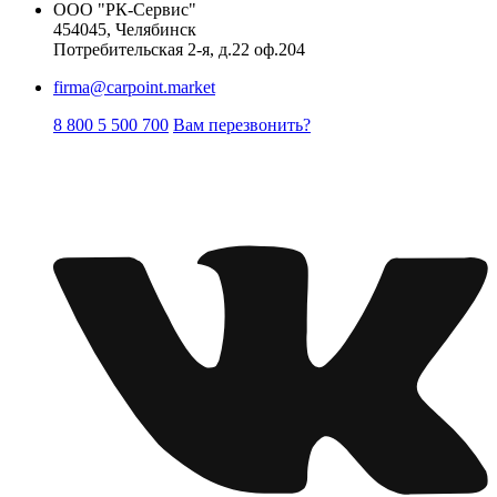
ООО "РК-Сервис"
454045, Челябинск
Потребительская 2-я, д.22 оф.204
firma@carpoint.market
8 800 5 500 700
Вам перезвонить?