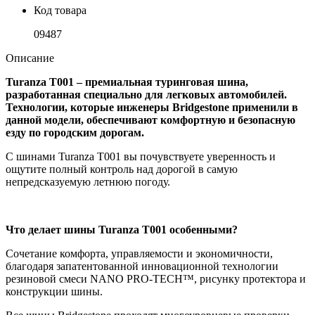
Код товара
09487
Описание
Turanza T001 – премиальная туринговая шина,
разработанная специально для легковых автомобилей.
Технологии, которые инженеры Bridgestone применили в
данной модели, обеспечивают комфортную и безопасную
езду по городским дорогам.
С шинами Turanza T001 вы почувствуете уверенность и
ощутите полный контроль над дорогой в самую
непредсказуемую летнюю погоду.
Что делает шины Turanza T001 особенными?
Сочетание комфорта, управляемости и экономичности,
благодаря запатентованной инновационной технологии
резиновой смеси NANO PRO-TECH™, рисунку протектора и
конструкции шины.