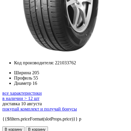
Код производителя: 221033762
Ширина
205
Профиль
55
Диаметр
16
все характеристики
в наличии > 12 шт
доставка 10 августа
покупай комплект и получай бонусы
{{$filters.priceFormat(slotProps.price)}} p
В корзину
В корзину