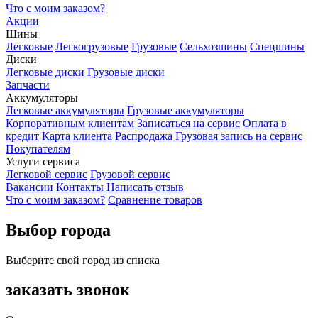
Что с моим заказом?
Акции
Шины
Легковые
Легкогрузовые
Грузовые
Сельхозшины
Спецшины
Диски
Легковые диски
Грузовые диски
Запчасти
Аккумуляторы
Легковые аккумуляторы
Грузовые аккумуляторы
Корпоративным клиентам
Записаться на сервис
Оплата в
кредит
Карта клиента
Распродажа
Грузовая запись на сервис
Покупателям
Услуги сервиса
Легковой сервис
Грузовой сервис
Вакансии
Контакты
Написать отзыв
Что с моим заказом?
Сравнение товаров
Выбор города
Выберите свой город из списка
заказать звонок