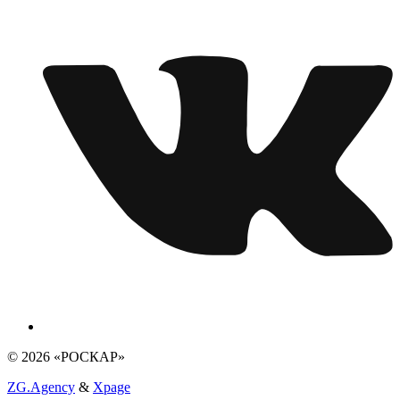
© 2026 «РОСКАР»
ZG.Agency
&
Xpage