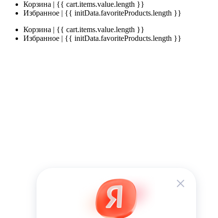
Корзина | {{ cart.items.value.length }}
Избранное | {{ initData.favoriteProducts.length }}
Корзина | {{ cart.items.value.length }}
Избранное | {{ initData.favoriteProducts.length }}