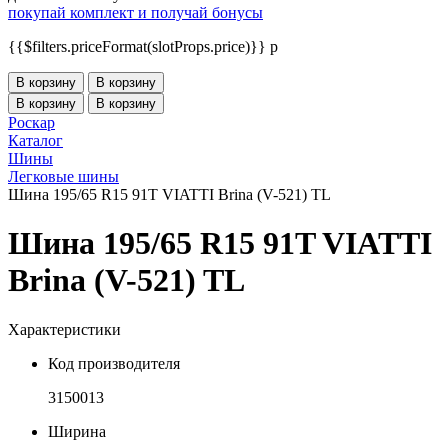
покупай комплект и получай бонусы
{{$filters.priceFormat(slotProps.price)}} p
В корзину
В корзину
В корзину
В корзину
Роскар
Каталог
Шины
Легковые шины
Шина 195/65 R15 91T VIATTI Brina (V-521) TL
Шина 195/65 R15 91T VIATTI
Brina (V-521) TL
Характеристики
Код производителя
3150013
Ширина