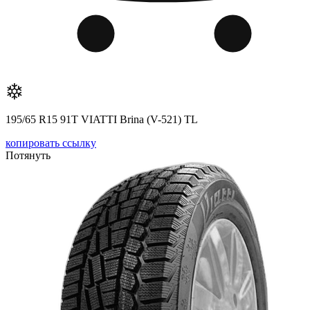
195/65 R15 91T VIATTI Brina (V-521) TL
копировать ссылку
Потянуть