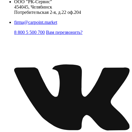
ООО "РК-Сервис"
454045, Челябинск
Потребительская 2-я, д.22 оф.204
firma@carpoint.market
8 800 5 500 700
Вам перезвонить?