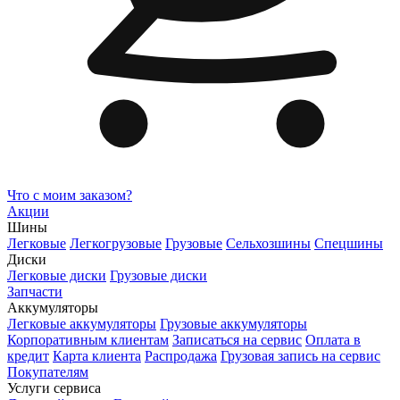
Что с моим заказом?
Акции
Шины
Легковые
Легкогрузовые
Грузовые
Сельхозшины
Спецшины
Диски
Легковые диски
Грузовые диски
Запчасти
Аккумуляторы
Легковые аккумуляторы
Грузовые аккумуляторы
Корпоративным клиентам
Записаться на сервис
Оплата в
кредит
Карта клиента
Распродажа
Грузовая запись на сервис
Покупателям
Услуги сервиса