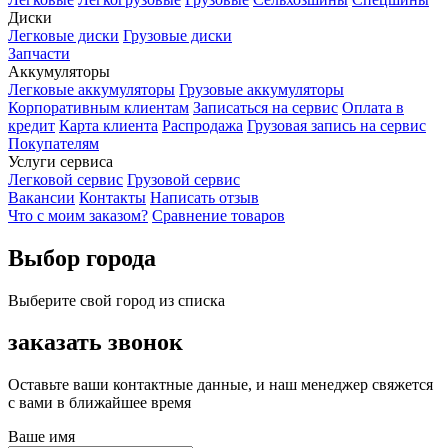
Диски
Легковые диски
Грузовые диски
Запчасти
Аккумуляторы
Легковые аккумуляторы
Грузовые аккумуляторы
Корпоративным клиентам
Записаться на сервис
Оплата в
кредит
Карта клиента
Распродажа
Грузовая запись на сервис
Покупателям
Услуги сервиса
Легковой сервис
Грузовой сервис
Вакансии
Контакты
Написать отзыв
Что с моим заказом?
Сравнение товаров
Выбор города
Выберите свой город из списка
заказать звонок
Оставьте ваши контактные данные, и наш менеджер свяжется
с вами в ближайшее время
Ваше имя