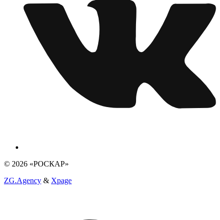
© 2026 «РОСКАР»
ZG.Agency
&
Xpage