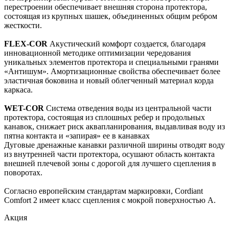
перестроении обеспечивает внешняя сторона протектора,
состоящая из крупных шашек, объединенных общим ребром
жесткости.
FLEX-COR
Акустический комфорт создается, благодаря
инновационной методике оптимизации чередования
уникальных элементов протектора и специальными гранями
«Антишум». Амортизационные свойства обеспечивает более
эластичная боковина и новый облегченный материал корда
каркаса.
WET-COR
Система отведения воды из центральной части
протектора, состоящая из сплошных ребер и продольных
канавок, снижает риск аквапланирования, выдавливая воду из
пятна контакта и «запирая» ее в канавках
Дуговые дренажные канавки различной ширины отводят воду
из внутренней части протектора, осушают область контакта
внешней плечевой зоны с дорогой для лучшего сцепления в
поворотах.
Согласно европейским стандартам маркировки, Cordiant
Comfort 2 имеет класс сцепления с мокрой поверхностью А.
Акция