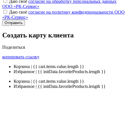
Даю своё
согласие на обработку персональных данных
ООО «РК-Сервис»
Даю своё
согласие на политику конфиденциальности ООО
«РК-Сервис»
Отправить
Создать карту клиента
Поделиться
копировать ссылку
Корзина | {{ cart.items.value.length }}
Избранное | {{ initData.favoriteProducts.length }}
Корзина | {{ cart.items.value.length }}
Избранное | {{ initData.favoriteProducts.length }}