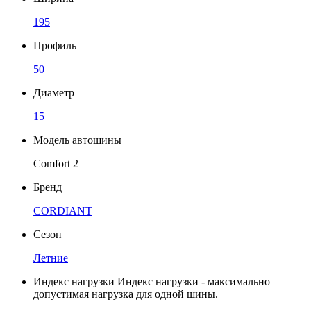
195
Профиль
50
Диаметр
15
Модель автошины
Comfort 2
Бренд
CORDIANT
Сезон
Летние
Индекс нагрузки
Индекс нагрузки - максимально
допустимая нагрузка для одной шины.