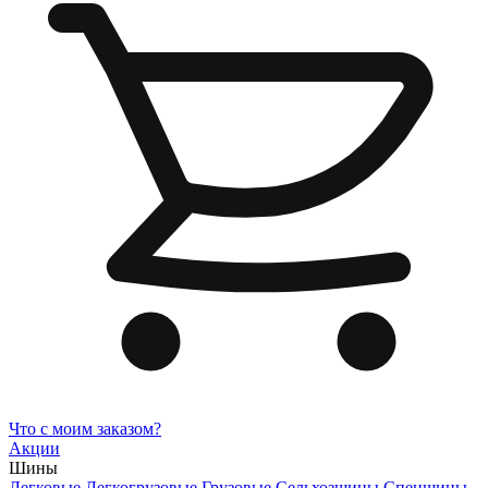
Что с моим заказом?
Акции
Шины
Легковые
Легкогрузовые
Грузовые
Сельхозшины
Спецшины