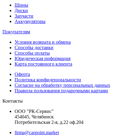
Шины
Диски
Запчасти
Аккумуляторы
Покупателям
Условия возврата и обмена
Способы доставки
Способы оплаты
Юридическая информация
Карта постоянного клиента
Оферта
Политика конфиденциальности
Согласие на обработку персональных данных
Правила пользования подарочными картами
Контакты
ООО "РК-Сервис"
454045, Челябинск
Потребительская 2-я, д.22 оф.204
firma@carpoint.market