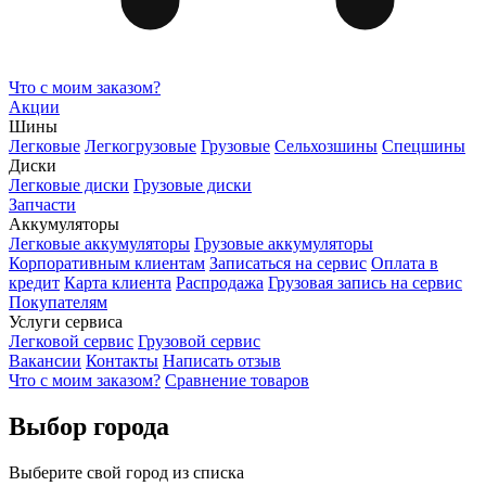
Что с моим заказом?
Акции
Шины
Легковые
Легкогрузовые
Грузовые
Сельхозшины
Спецшины
Диски
Легковые диски
Грузовые диски
Запчасти
Аккумуляторы
Легковые аккумуляторы
Грузовые аккумуляторы
Корпоративным клиентам
Записаться на сервис
Оплата в
кредит
Карта клиента
Распродажа
Грузовая запись на сервис
Покупателям
Услуги сервиса
Легковой сервис
Грузовой сервис
Вакансии
Контакты
Написать отзыв
Что с моим заказом?
Сравнение товаров
Выбор города
Выберите свой город из списка