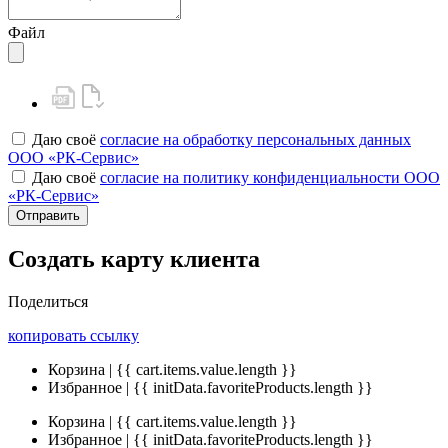
Файл
Даю своё
согласие на обработку персональных данных
ООО «РК-Сервис»
Даю своё
согласие на политику конфиденциальности ООО
«РК-Сервис»
Отправить
Создать карту клиента
Поделиться
копировать ссылку
Корзина | {{ cart.items.value.length }}
Избранное | {{ initData.favoriteProducts.length }}
Корзина | {{ cart.items.value.length }}
Избранное | {{ initData.favoriteProducts.length }}