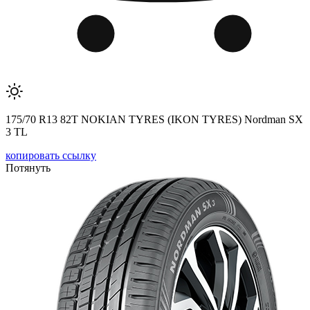
175/70 R13 82T NOKIAN TYRES (IKON TYRES) Nordman SX
3 TL
копировать ссылку
Потянуть