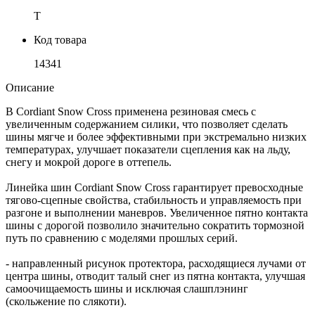
T
Код товара
14341
Описание
В Cordiant Snow Cross применена резиновая смесь с
увеличенным содержанием силики, что позволяет сделать
шины мягче и более эффективными при экстремально низких
температурах, улучшает показатели сцепления как на льду,
снегу и мокрой дороге в оттепель.
Линейка шин Cordiant Snow Cross гарантирует превосходные
тягово-сцепные свойства, стабильность и управляемость при
разгоне и выполнении маневров. Увеличенное пятно контакта
шины с дорогой позволило значительно сократить тормозной
путь по сравнению с моделями прошлых серий.
- направленный рисунок протектора, расходящиеся лучами от
центра шины, отводит талый снег из пятна контакта, улучшая
самоочищаемость шины и исключая слашплэнинг
(скольжение по слякоти).