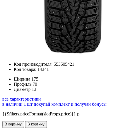
Код производителя: 553505421
Код товара: 14341
Ширина
175
Профиль
70
Диаметр
13
все характеристики
в наличии 1 шт
покупай комплект и получай бонусы
{{$filters.priceFormat(slotProps.price)}} p
В корзину
В корзину