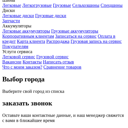
Шины
Легковые
Легкогрузовые
Грузовые
Сельхозшины
Спецшины
Диски
Легковые диски
Грузовые диски
Запчасти
Аккумуляторы
Легковые аккумуляторы
Грузовые аккумуляторы
Корпоративным клиентам
Записаться на сервис
Оплата в
кредит
Карта клиента
Распродажа
Грузовая запись на сервис
Покупателям
Услуги сервиса
Легковой сервис
Грузовой сервис
Вакансии
Контакты
Написать отзыв
Что с моим заказом?
Сравнение товаров
Выбор города
Выберите свой город из списка
заказать звонок
Оставьте ваши контактные данные, и наш менеджер свяжется
с вами в ближайшее время