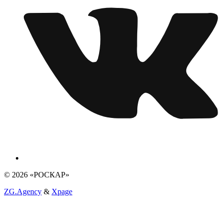
© 2026 «РОСКАР»
ZG.Agency
&
Xpage