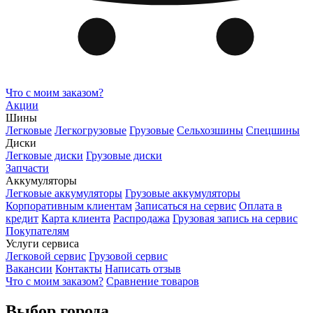
Что с моим заказом?
Акции
Шины
Легковые
Легкогрузовые
Грузовые
Сельхозшины
Спецшины
Диски
Легковые диски
Грузовые диски
Запчасти
Аккумуляторы
Легковые аккумуляторы
Грузовые аккумуляторы
Корпоративным клиентам
Записаться на сервис
Оплата в
кредит
Карта клиента
Распродажа
Грузовая запись на сервис
Покупателям
Услуги сервиса
Легковой сервис
Грузовой сервис
Вакансии
Контакты
Написать отзыв
Что с моим заказом?
Сравнение товаров
Выбор города