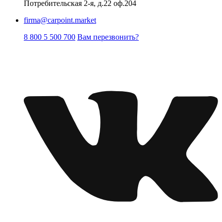
Потребительская 2-я, д.22 оф.204
firma@carpoint.market
8 800 5 500 700
Вам перезвонить?