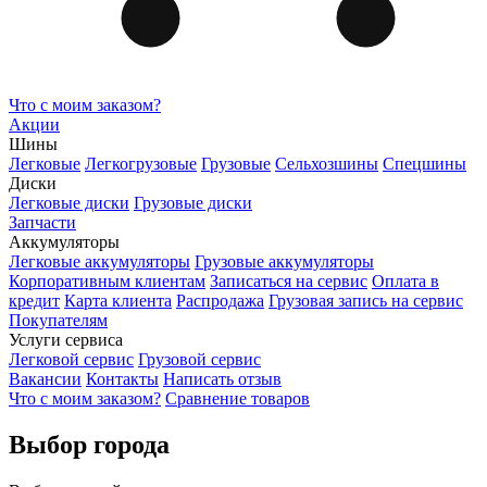
Что с моим заказом?
Акции
Шины
Легковые
Легкогрузовые
Грузовые
Сельхозшины
Спецшины
Диски
Легковые диски
Грузовые диски
Запчасти
Аккумуляторы
Легковые аккумуляторы
Грузовые аккумуляторы
Корпоративным клиентам
Записаться на сервис
Оплата в
кредит
Карта клиента
Распродажа
Грузовая запись на сервис
Покупателям
Услуги сервиса
Легковой сервис
Грузовой сервис
Вакансии
Контакты
Написать отзыв
Что с моим заказом?
Сравнение товаров
Выбор города