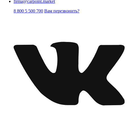
firma@carpoint.market
8 800 5 500 700
Вам перезвонить?