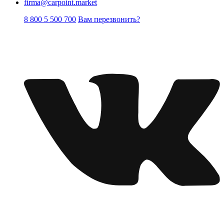
firma@carpoint.market
8 800 5 500 700
Вам перезвонить?