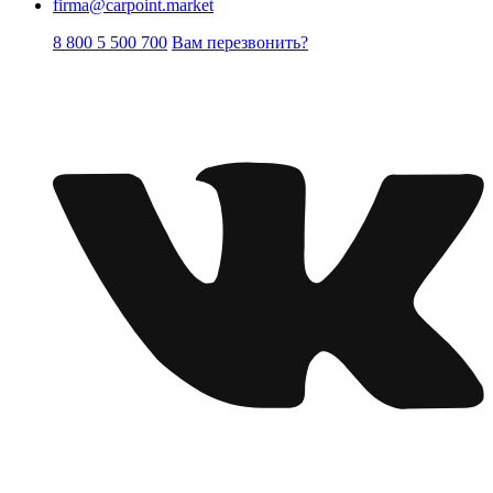
firma@carpoint.market
8 800 5 500 700
Вам перезвонить?