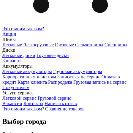
Что с моим заказом?
Акции
Шины
Легковые
Легкогрузовые
Грузовые
Сельхозшины
Спецшины
Диски
Легковые диски
Грузовые диски
Запчасти
Аккумуляторы
Легковые аккумуляторы
Грузовые аккумуляторы
Корпоративным клиентам
Записаться на сервис
Оплата в
кредит
Карта клиента
Распродажа
Грузовая запись на сервис
Покупателям
Услуги сервиса
Легковой сервис
Грузовой сервис
Вакансии
Контакты
Написать отзыв
Что с моим заказом?
Сравнение товаров
Выбор города