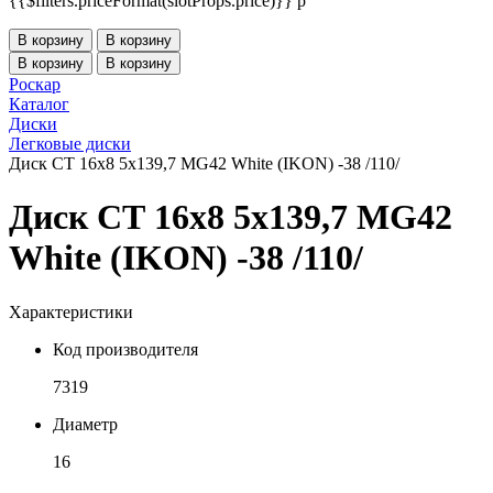
{{$filters.priceFormat(slotProps.price)}} p
В корзину
В корзину
В корзину
В корзину
Роскар
Каталог
Диски
Легковые диски
Диск СТ 16x8 5x139,7 MG42 White (IKON) -38 /110/
Диск СТ 16x8 5x139,7 MG42
White (IKON) -38 /110/
Характеристики
Код производителя
7319
Диаметр
16