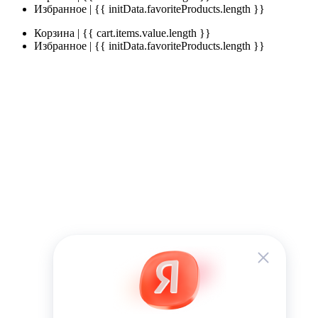
Избранное | {{ initData.favoriteProducts.length }}
Корзина | {{ cart.items.value.length }}
Избранное | {{ initData.favoriteProducts.length }}