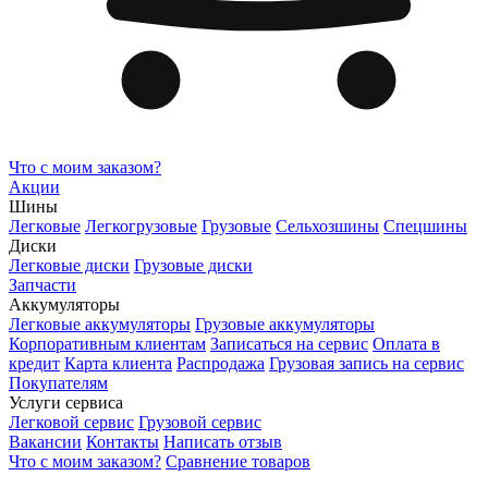
Что с моим заказом?
Акции
Шины
Легковые
Легкогрузовые
Грузовые
Сельхозшины
Спецшины
Диски
Легковые диски
Грузовые диски
Запчасти
Аккумуляторы
Легковые аккумуляторы
Грузовые аккумуляторы
Корпоративным клиентам
Записаться на сервис
Оплата в
кредит
Карта клиента
Распродажа
Грузовая запись на сервис
Покупателям
Услуги сервиса
Легковой сервис
Грузовой сервис
Вакансии
Контакты
Написать отзыв
Что с моим заказом?
Сравнение товаров