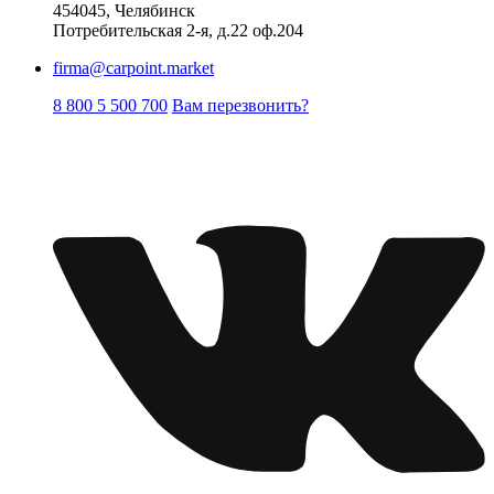
454045, Челябинск
Потребительская 2-я, д.22 оф.204
firma@carpoint.market
8 800 5 500 700
Вам перезвонить?