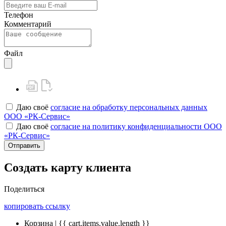
Телефон
Комментарий
Файл
Даю своё
согласие на обработку персональных данных
ООО «РК-Сервис»
Даю своё
согласие на политику конфиденциальности ООО
«РК-Сервис»
Отправить
Создать карту клиента
Поделиться
копировать ссылку
Корзина | {{ cart.items.value.length }}