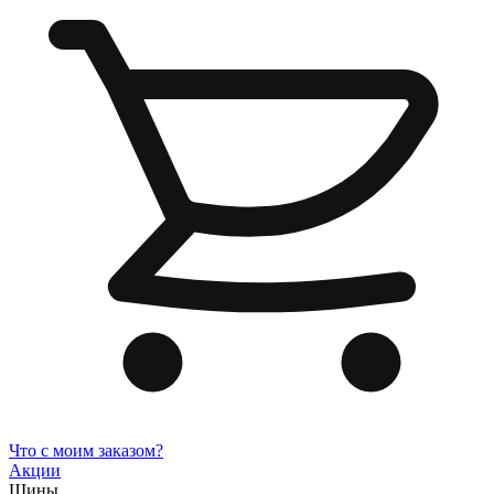
Что с моим заказом?
Акции
Шины