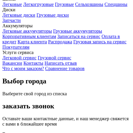
Легковые
Легкогрузовые
Грузовые
Сельхозшины
Спецшины
Диски
Легковые диски
Грузовые диски
Запчасти
Аккумуляторы
Легковые аккумуляторы
Грузовые аккумуляторы
Корпоративным клиентам
Записаться на сервис
Оплата в
кредит
Карта клиента
Распродажа
Грузовая запись на сервис
Покупателям
Услуги сервиса
Легковой сервис
Грузовой сервис
Вакансии
Контакты
Написать отзыв
Что с моим заказом?
Сравнение товаров
Выбор города
Выберите свой город из списка
заказать звонок
Оставьте ваши контактные данные, и наш менеджер свяжется
с вами в ближайшее время