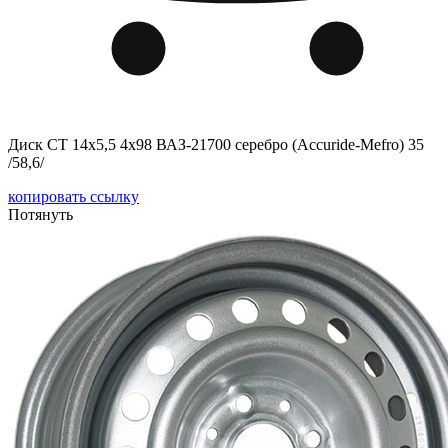
Диск СТ 14x5,5 4x98 ВАЗ-21700 серебро (Accuride-Mefro) 35
/58,6/
копировать ссылку
Потянуть