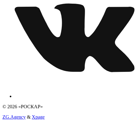
© 2026 «РОСКАР»
ZG.Agency
&
Xpage