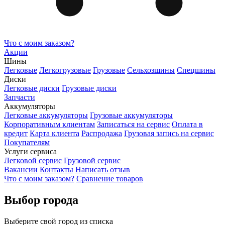
Что с моим заказом?
Акции
Шины
Легковые
Легкогрузовые
Грузовые
Сельхозшины
Спецшины
Диски
Легковые диски
Грузовые диски
Запчасти
Аккумуляторы
Легковые аккумуляторы
Грузовые аккумуляторы
Корпоративным клиентам
Записаться на сервис
Оплата в
кредит
Карта клиента
Распродажа
Грузовая запись на сервис
Покупателям
Услуги сервиса
Легковой сервис
Грузовой сервис
Вакансии
Контакты
Написать отзыв
Что с моим заказом?
Сравнение товаров
Выбор города
Выберите свой город из списка