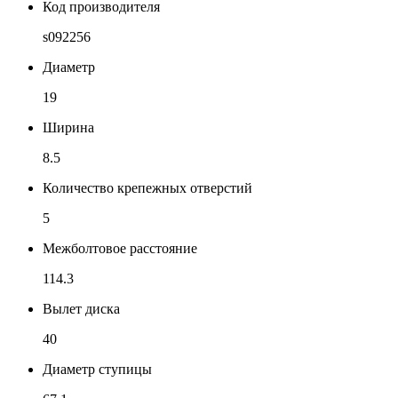
Код производителя
s092256
Диаметр
19
Ширина
8.5
Количество крепежных отверстий
5
Межболтовое расстояние
114.3
Вылет диска
40
Диаметр ступицы