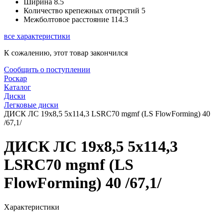
Ширина
8.5
Количество крепежных отверстий
5
Межболтовое расстояние
114.3
все характеристики
К сожалению, этот товар закончился
Сообщить о поступлении
Роскар
Каталог
Диски
Легковые диски
ДИСК ЛС 19x8,5 5x114,3 LSRC70 mgmf (LS FlowForming) 40
/67,1/
ДИСК ЛС 19x8,5 5x114,3
LSRC70 mgmf (LS
FlowForming) 40 /67,1/
Характеристики