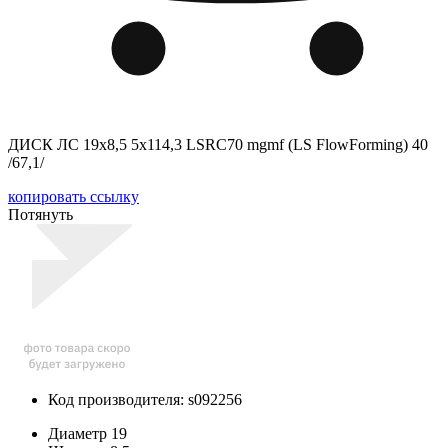
ДИСК ЛС 19x8,5 5x114,3 LSRC70 mgmf (LS FlowForming) 40
/67,1/
копировать ссылку
Потянуть
Код производителя: s092256
Диаметр
19