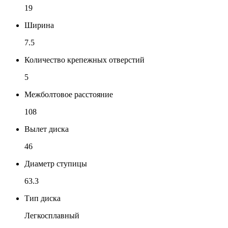
19
Ширина
7.5
Количество крепежных отверстий
5
Межболтовое расстояние
108
Вылет диска
46
Диаметр ступицы
63.3
Тип диска
Легкосплавный