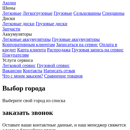
Акции
Шины
Легковые
Легкогрузовые
Грузовые
Сельхозшины
Спецшины
Диски
Легковые диски
Грузовые диски
Запчасти
Аккумуляторы
Легковые аккумуляторы
Грузовые аккумуляторы
Корпоративным клиентам
Записаться на сервис
Оплата в
кредит
Карта клиента
Распродажа
Грузовая запись на сервис
Покупателям
Услуги сервиса
Легковой сервис
Грузовой сервис
Вакансии
Контакты
Написать отзыв
Что с моим заказом?
Сравнение товаров
Выбор города
Выберите свой город из списка
заказать звонок
Оставьте ваши контактные данные, и наш менеджер свяжется