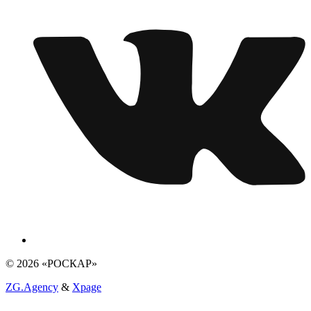
© 2026 «РОСКАР»
ZG.Agency
&
Xpage