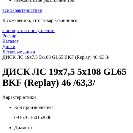
Межболтовое расстояние
108
все характеристики
К сожалению, этот товар закончился
Сообщить о поступлении
Роскар
Каталог
Диски
Легковые диски
ДИСК ЛС 19x7,5 5x108 GL65 BKF (Replay) 46 /63,3/
ДИСК ЛС 19x7,5 5x108 GL65
BKF (Replay) 46 /63,3/
Характеристики
Код производителя
091676-160152006
Диаметр