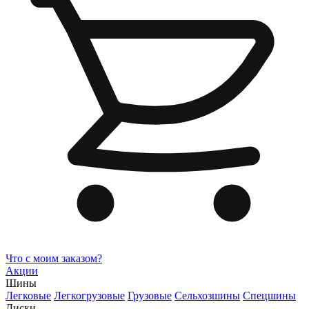
Что с моим заказом?
Акции
Шины
Легковые
Легкогрузовые
Грузовые
Сельхозшины
Спецшины
Диски