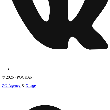
© 2026 «РОСКАР»
ZG.Agency
&
Xpage