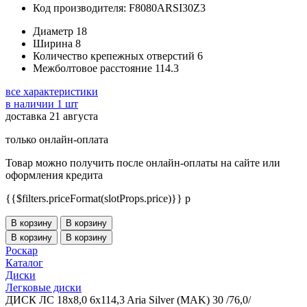
Код производителя: F8080ARSI30Z3
Диаметр
18
Ширина
8
Количество крепежных отверстий
6
Межболтовое расстояние
114.3
все характеристики
в наличии 1 шт
доставка 21 августа
только онлайн-оплата
Товар можно получить после онлайн-оплаты на сайте или
оформления кредита
{{$filters.priceFormat(slotProps.price)}} p
В корзину
В корзину
В корзину
В корзину
Роскар
Каталог
Диски
Легковые диски
ДИСК ЛС 18x8,0 6x114,3 Aria Silver (MAK) 30 /76,0/