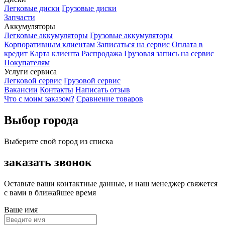
Легковые диски
Грузовые диски
Запчасти
Аккумуляторы
Легковые аккумуляторы
Грузовые аккумуляторы
Корпоративным клиентам
Записаться на сервис
Оплата в
кредит
Карта клиента
Распродажа
Грузовая запись на сервис
Покупателям
Услуги сервиса
Легковой сервис
Грузовой сервис
Вакансии
Контакты
Написать отзыв
Что с моим заказом?
Сравнение товаров
Выбор города
Выберите свой город из списка
заказать звонок
Оставьте ваши контактные данные, и наш менеджер свяжется
с вами в ближайшее время
Ваше имя