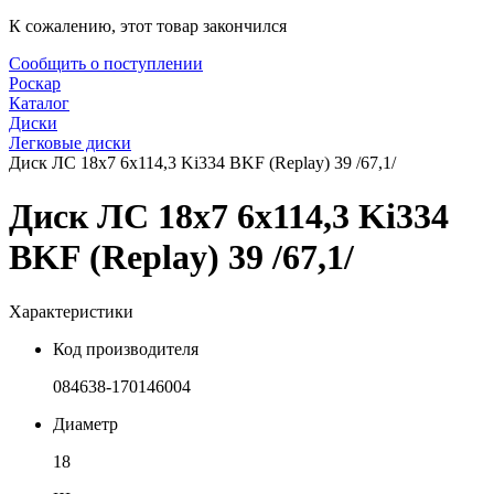
К сожалению, этот товар закончился
Сообщить о поступлении
Роскар
Каталог
Диски
Легковые диски
Диск ЛС 18x7 6x114,3 Ki334 BKF (Replay) 39 /67,1/
Диск ЛС 18x7 6x114,3 Ki334
BKF (Replay) 39 /67,1/
Характеристики
Код производителя
084638-170146004
Диаметр
18