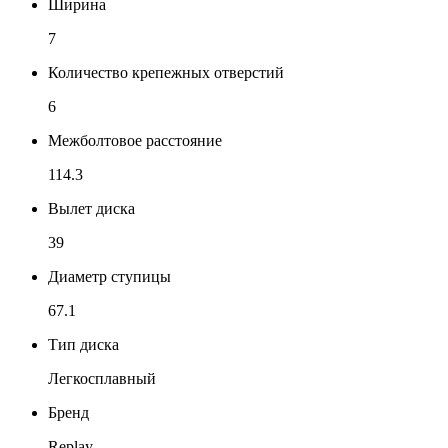
Ширина
7
Количество крепежных отверстий
6
Межболтовое расстояние
114.3
Вылет диска
39
Диаметр ступицы
67.1
Тип диска
Легкосплавный
Бренд
Replay