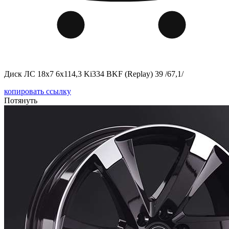
Диск ЛС 18x7 6x114,3 Ki334 BKF (Replay) 39 /67,1/
копировать ссылку
Потянуть