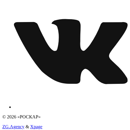
© 2026 «РОСКАР»
ZG.Agency
&
Xpage