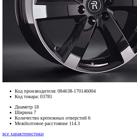
Код производителя: 084638-170146004
Код товара: 03781
Диаметр
18
Ширина
7
Количество крепежных отверстий
6
Межболтовое расстояние
114.3
все характеристики